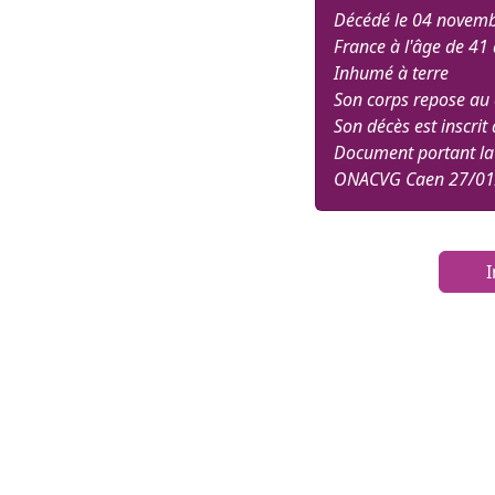
Décédé le 04 novembr
France à l'âge de 41 
Inhumé à terre
Son corps repose au c
Son décès est inscri
Document portant la
ONACVG Caen 27/01
I