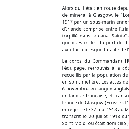
Alors qu’il était en route de
de minerai à Glasgow, le "L
1917 par un sous-marin ennem
d’Irlande comprise entre l’Irl
torpillé dans le canal Saint-
quelques milles du port de de
avec lui la presque totalité de 
Le corps du Commandant HU
l'équipage, retrouvés à la cô
recueillis par la population d
en son cimetière. Les actes de
6 novembre en langue anglaise
en langue française, et transc
France de Glasgow (Écosse). L
enregistré le 27 mai 1918 au Mi
transcrit le 20 juillet 1918 sur
Saint-Malo, où était domicilié