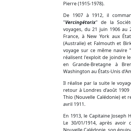
Pierre (1915-1978).
De 1907 à 1912, il command
"
Vercingétorix
" de la Sociét
voyages, du 21 juin 1906 au 
France, à New York aux État
(Australie) et Falmouth et Bi
voyage sur ce même navire 
réalisent l'exploit de joindre 
en Grande-Bretagne à Breme
Washington au États-Unis d’Am
Il réalise par la suite le voya
retour à Londres d’août 1909 
Thio (Nouvelle Calédonie) et r
avril 1911.
En 1913, le Capitaine Joseph
Le 30/01/1914, après avoir 
Nouvelle Calédonie, son équipa