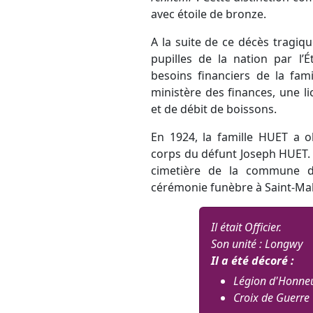
avec étoile de bronze.
A la suite de ce décès tragiqu
pupilles de la nation par l’
besoins financiers de la fa
ministère des finances, une 
et de débit de boissons.
En 1924, la famille HUET a ob
corps du défunt Joseph HUET. 
cimetière de la commune de
cérémonie funèbre à Saint-Mal
Il était Officier.
Son unité : Longwy
Il a été décoré :
Légion d'Honneu
Croix de Guerre 