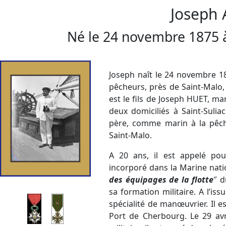
Joseph
Né le
24 novembre 1875
Joseph naît le 24 novembre 187
pêcheurs, près de Saint-Malo, s
est le fils de Joseph HUET, m
deux domiciliés à Saint-Suli
père, comme marin à la pêche
Saint-Malo.
A 20 ans, il est appelé pour
incorporé dans la Marine nati
des équipages de la flotte
″ d
sa formation militaire. A l’iss
spécialité de manœuvrier. Il es
Port de Cherbourg. Le 29 avr