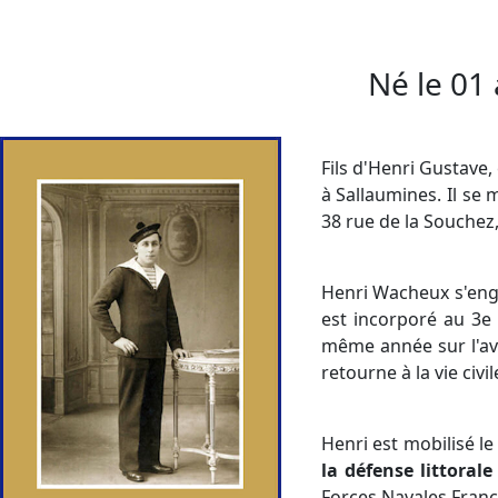
Né le
01 
Fils d'Henri Gustave
à Sallaumines. Il se 
38 rue de la Souchez,
Henri Wacheux s'enga
est incorporé au 3e 
même année sur l'av
retourne à la vie civil
Henri est mobilisé le
la défense littoral
Forces Navales Franç