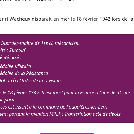
enri Wacheux disparait en mer le 18 février 1942 lors de l
it Quartier-maître de 1re cl. mécanicien.
ité : Surcouf
té décoré :
daille Militaire
daille de la Résistance
tation à l'Ordre de la Division
 le 18 février 1942. Il est mort pour la France à l'âge de 31 ans.
disparu
cès est inscrit à la commune de Fouquières-les-Lens
nt portant la mention MPLF : Transcription acte de décès