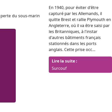
En 1940, pour éviter d'être
capturé par les Allemands, il
a perte du sous-marin
quitte Brest et rallie Plymouth en
Angleterre, où il va être saisi par
les Britanniques, à l'instar
d'autres bâtiments français
stationnés dans les ports
anglais. Cette prise occ...
Lire la suite :
Surcouf