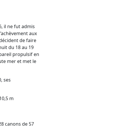
 il ne fut admis
d’achèvement aux
décident de faire
nuit du 18 au 19
areil propulsif en
ute mer et met le
, ses
 10,5 m
28 canons de 57