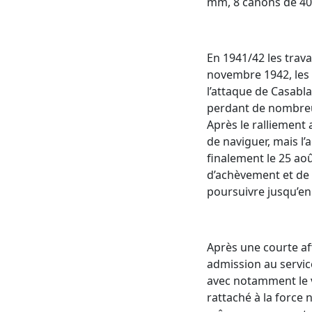
mm, 8 canons de 40
En 1941/42 les trav
novembre 1942, les 
l’attaque de Casabla
perdant de nombreu
Après le ralliement 
de naviguer, mais l’
finalement le 25 ao
d’achèvement et de 
poursuivre jusqu’en
Après une courte af
admission au service 
avec notamment le v
rattaché à la force