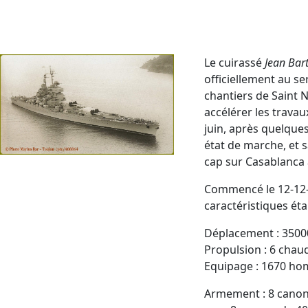
Le cuirassé
Jean Bar
officiellement au se
chantiers de Saint N
accélérer les travau
juin, après quelques
état de marche, et s
cap sur Casablanca
Commencé le 12-12-1
caractéristiques étai
Déplacement : 35000
Propulsion : 6 ch
Equipage : 1670 h
Armement : 8 canon