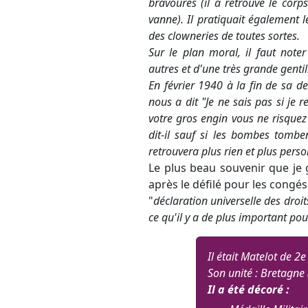
bravoures (il a retrouvé le cor
vanne). Il pratiquait également le
des clowneries de toutes sortes.
Sur le plan moral, il faut note
autres et d'une très grande gentil
En février 1940 à la fin de sa 
nous a dit "Je ne sais pas si je 
votre gros engin vous ne risquez r
dit-il sauf si les bombes tombe
retrouvera plus rien et plus pers
Le plus beau souvenir que je
après le défilé pour les congé
"
déclaration universelle des dro
ce qu'il y a de plus important pour
Il était Matelot de 2e
Son unité : Bretagne 
Il a été décoré :