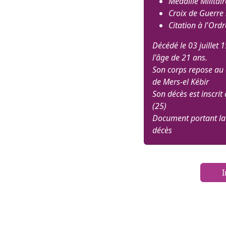
Médaille Militair
Croix de Guerre 
Citation à l'Ord
Décédé le 03 juillet 
l'âge de 21 ans.
Son corps repose au c
de Mers-el Kébir
Son décès est inscr
(25)
Document portant la
décès
I