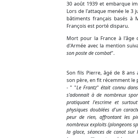
30 août 1939 et embarque im
Lors de l'attaque menée le 3 ju
bâtiments français basés à Me
François est porté disparu.
Mort pour la France à l'âge d
d'Armée avec la mention sui
son poste de combat
".
Son fils Pierre, âgé de 8 ans
son père, en fit récemment le 
- " "
Le Frantz
"
était connu dans
s'adonnait à de nombreux sport
pratiquant l'escrime et surto
physiques doublées d'un caractè
peur de rien, affrontant les p
nombreux exploits (plongeons spec
la glace, séances de canot sur 