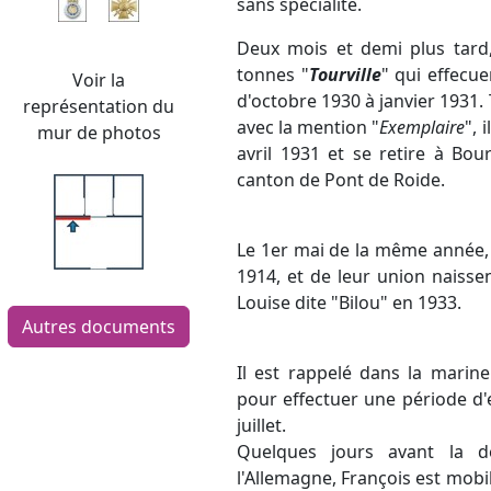
sans spécialité.
Deux mois et demi plus tard, 
tonnes "
Tourville
" qui effecue
Voir la
d'octobre 1930 à janvier 1931. 
représentation du
avec la mention "
Exemplaire
", 
mur de photos
avril 1931 et se retire à Bou
canton de Pont de Roide.
Le 1er mai de la même année, i
1914, et de leur union naisse
Louise dite "Bilou" en 1933.
Autres documents
Il est rappelé dans la marine
pour effectuer une période d'
juillet.
Quelques jours avant la d
l'Allemagne, François est mobilis