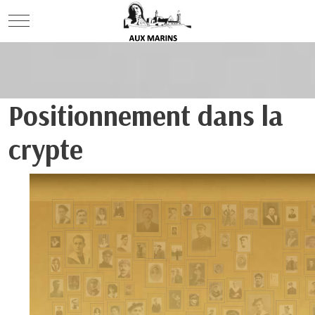
Mobile Menu Toggle
Positionnement dans la
crypte