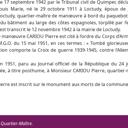
 17 septembre 1942 par le Tribunal civil de Quimper, décl
ouis Marie, né le 29 octobre 1911 à Loctudy, époux de 
Loctudy, quartier-maître de manœuvre à bord du paquebot
 du bâtiment au large des côtes espagnoles, torpillé par l
st transcrit le 12 novembre 1942 à la mairie de Loctudy.
e manœuvre CARIOU Pierre est cité à l’ordre du Corps d’Arm
M.G.O. du 15 mai 1951, en ces termes : « Tombé glorieus
tion comporte la Croix de guerre 1939-1945, contre l’Alle
n 1951, paru au Journal officiel de la République du 24 j
érée, à titre posthume, à Monsieur CARIOU Pierre, quartie
erre est inscrit sur le monument aux morts de la commune
t Quartier-Maître.