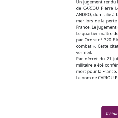
Un jugement rendu le
de CARIOU Pierre L
ANDRO, domicilié à 
mer lors de la perte
France. Le jugement e
Le quartier-maître d
par Ordre n° 320 E.
combat ». Cette cita
vermeil.
Par décret du 21 jui
militaire a été conf
mort pour la France.
Le nom de CARIOU Pi
Il étai