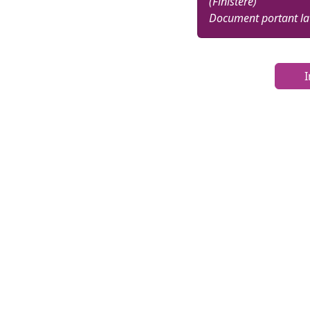
(Finistère)
Document portant la
I