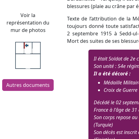
blessures (plaie au crâne par é
Voir la
Texte de l’attribution de la Mé
représentation du
toujours donné toute satisfact
mur de photos
2 septembre 1915 à Sedd-ul-B
Mort des suites de ses blessur
Il était Soldat de 2e c
Son unité : 54e régim
Il a été décoré :
Médaille Militair
Autres documents
Croix de Guerre
Décédé le 02 septemb
France à l'âge de 31 
Son corps repose au 
(Turquie)
Son décès est inscri