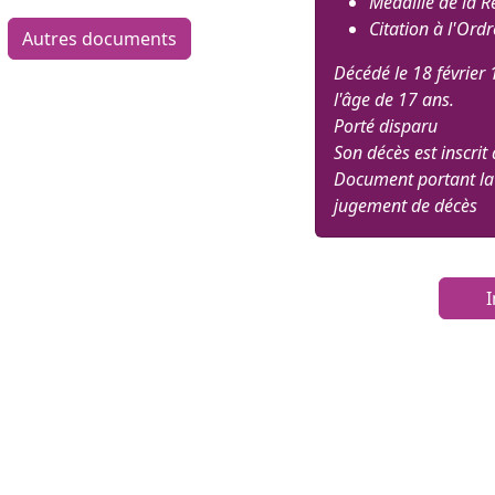
Médaille de la R
Citation à l'Ordr
Autres documents
Décédé le 18 février 
l'âge de 17 ans.
Porté disparu
Son décès est inscri
Document portant la
jugement de décès
I