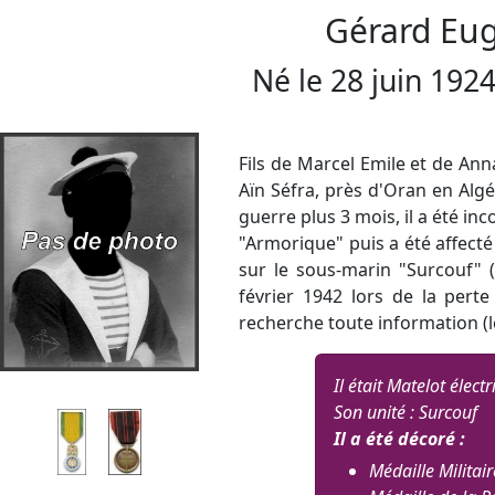
Gérard Eu
Né le
28 juin 192
Fils de Marcel Emile et de Ann
Aïn Séfra, près d'Oran en Algé
guerre plus 3 mois, il a été inc
"Armorique" puis a été affecté
sur le sous-marin "Surcouf" (
février 1942 lors de la pert
recherche toute information (l
Il était Matelot électr
Son unité : Surcouf
Il a été décoré :
Médaille Militair