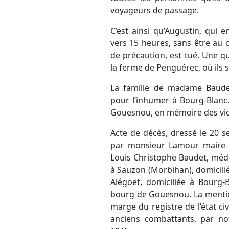
voyageurs de passage.
C’est ainsi qu’Augustin, qui 
vers 15 heures, sans être au
de précaution, est tué. Une 
la ferme de Penguérec, où ils so
La famille de madame Baudet
pour l’inhumer à Bourg-Blan
Gouesnou, en mémoire des vic
Acte de décès, dressé le 20 
par monsieur Lamour maire 
Louis Christophe Baudet, méd
à Sauzon (Morbihan), domicili
Alégoët, domiciliée à Bourg-
bourg de Gouesnou. La mentio
marge du registre de l’état civ
anciens combattants, par note