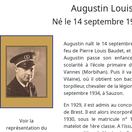
Augustin Loui
Né le
14 septembre 1
Augustin naît le 14 septembre 
feu de Pierre Louis Baudet, e
Augustin passe son enfance 
scolarité à l'école primaire 
Vannes (Morbihan). Puis il va
Vilaine), où il obtient son b
torpilleur, chevalier de la légi
septembre 1934, à Sauzon.
En 1929, il est admis au conc
de Brest. Il est alors incorpo
1930, sous le matricule n°
Voir la
matelot de 1ère classe. A l'iss
représentation du