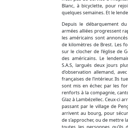
Blanc, à bicyclette, pour rejo
quelques semaines. Et le lendema
Depuis le débarquement du 
armées alliées progressent rap
les américains sont annoncés 
de kilomètres de Brest. Les fo
sur le clocher de l’église de
des américains. Le lendemain
S.A.S, largués deux jours plu
d’observation allemand, avec
françaises de l’intérieur. Ils t
sont mis en échec par les fo
renforts à la compagnie, canto
Glaz à Lambézellec. Ceux-ci ar
passant par le village de Pen
arrivent au bourg, pour sécuri
de s’approcher, ou de mettre la
toutes les personnes qu’ils 