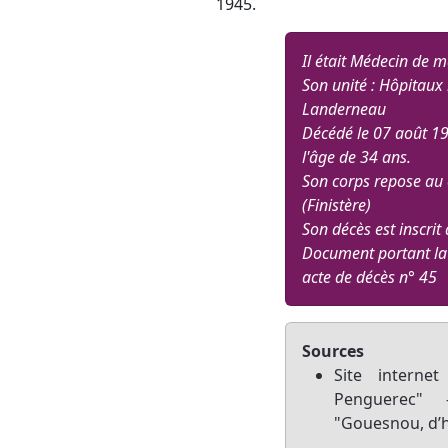
1945.
Il était Médecin de m
Son unité : Hôpitaux
Landerneau
Décédé le 07 août 194
l'âge de 34 ans.
Son corps repose au 
(Finistère)
Son décès est inscrit
Document portant la
acte de décès n° 45
Sources
Site intern
Penguerec" 
"Gouesnou, d’h