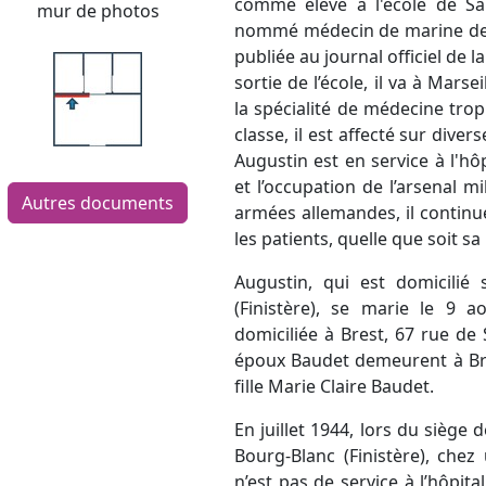
comme élève à l'école de Sa
mur de photos
nommé médecin de marine de 3
publiée au journal officiel de l
sortie de l’école, il va à Mars
la spécialité de médecine tro
classe, il est affecté sur dive
Augustin est en service à l'hô
et l’occupation de l’arsenal mi
Autres documents
armées allemandes, il continu
les patients, quelle que soit s
Augustin, qui est domicili
(Finistère), se marie le 9 
domiciliée à Brest, 67 rue de S
époux Baudet demeurent à Bre
fille Marie Claire Baudet.
En juillet 1944, lors du siège 
Bourg-Blanc (Finistère), ch
n’est pas de service à l’hôpita