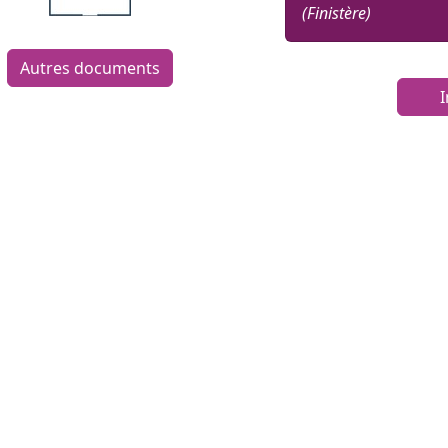
(Finistère)
Autres documents
I