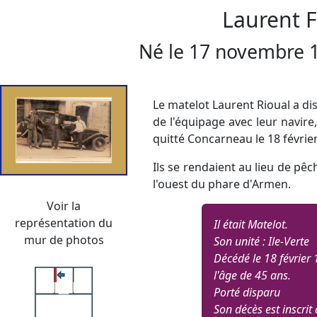
Laurent 
Né le
17 novembre 
Le matelot Laurent Rioual a d
de l'équipage avec leur navire
quitté Concarneau le 18 févrie
Ils se rendaient au lieu de pêch
l'ouest du phare d'Armen.
Voir la
représentation du
Il était Matelot.
mur de photos
Son unité : Ile-Verte
Décédé le 18 février 
l'âge de 45 ans.
Porté disparu
Son décès est inscri