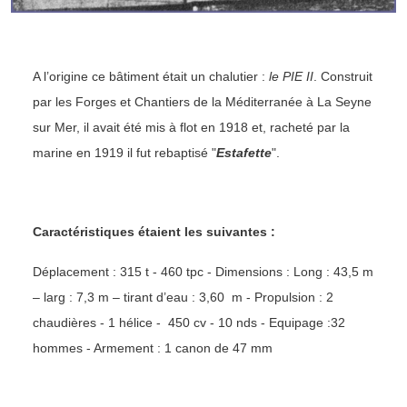
A l’origine ce bâtiment était un chalutier :
le PIE II
. Construit
par les Forges et Chantiers de la Méditerranée à La Seyne
sur Mer, il avait été mis à flot en 1918 et, racheté par la
marine en 1919 il fut rebaptisé "
Estafette
".
Caractéristiques étaient les suivantes :
Déplacement : 315 t - 460 tpc - Dimensions : Long : 43,5 m
– larg : 7,3 m – tirant d’eau : 3,60 m - Propulsion : 2
chaudières - 1 hélice - 450 cv - 10 nds - Equipage :32
hommes - Armement : 1 canon de 47 mm