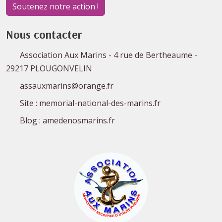
Soutenez notre action !
Nous contacter
Association Aux Marins - 4 rue de Bertheaume -
29217 PLOUGONVELIN
assauxmarins@orange.fr
Site : memorial-national-des-marins.fr
Blog : amedenosmarins.fr