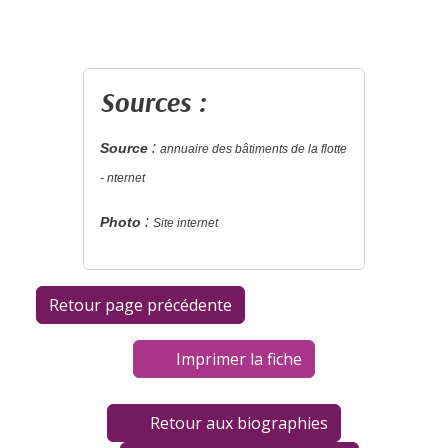
Sources :
:
Source
annuaire des bâtiments de la flotte
-
nternet
:
Photo
Site internet
Imprimer la fiche
Retour aux biographies