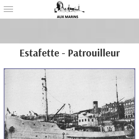
Mobile Menu Toggle
Estafette - Patrouilleur