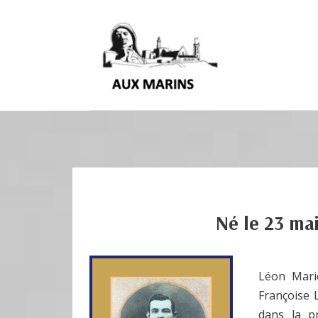
Né le
23 mai
Léon Marie
Françoise 
dans la pr