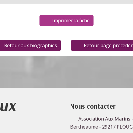
Imprimer la fiche
Retour aux biographies
Retour page précéden
Aux
Nous contacter
Association Aux Marins -
Bertheaume - 29217 PLOU