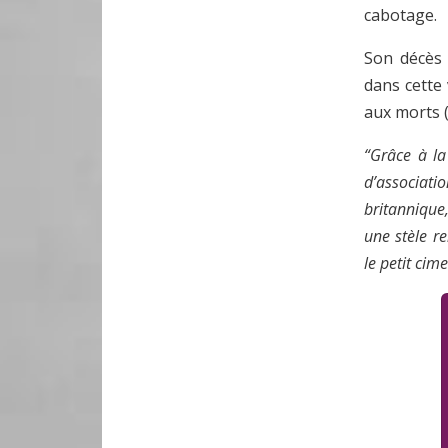
cabotage.
Son décès 
dans cette
aux morts 
“Grâce à la
d’associati
britannique,
une stèle 
le petit cim