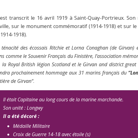
est transcrit le 16 avril 1919 à Saint-Quay-Portrieux. Son
 ville, sur le monument commémoratif (1914-1918) et sur 
(1914-1918).
 ténacité des écossais Ritchie et Lorna Conaghan (de Girvan) e
ons comme le Souvenir Français du Finistère, l’association mémori
 la Royal British légion Scotland et le Girvan and district great
rendra prochainement hommage aux 31 marins français du
“Lo
etière de Girvan“
.
Il était Capitaine au long cours de la marine marchande.
Son unité : Longwy
Il a été décoré :
Médaille Militaire
Croix de Guerre 14-18 avec étoile (s)