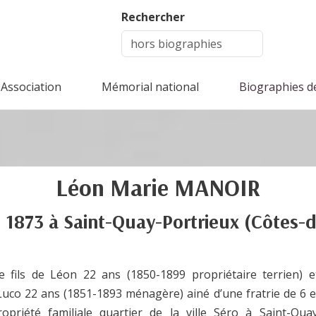
Rechercher
Association
Mémorial national
Biographies d
Léon Marie
MANOIR
 1873
à
Saint-Quay-Portrieux
(Côtes-d
 fils de Léon 22 ans (1850-1899 propriétaire terrien) 
Luco 22 ans (1851-1893 ménagère) ainé d’une fratrie de 6 e
opriété familiale quartier de la ville Séro à Saint-Quay