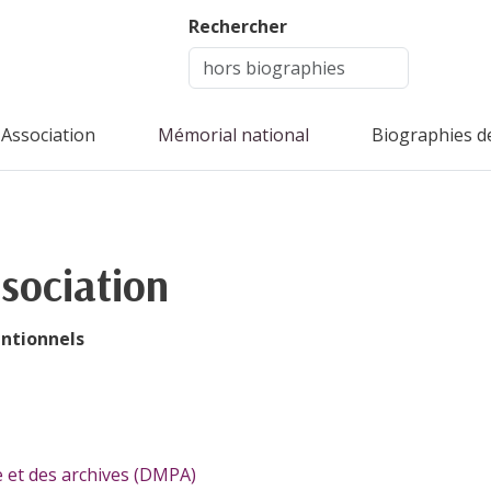
Rechercher
Association
Mémorial national
Biographies d
ssociation
entionnels
e et des archives (DMPA)