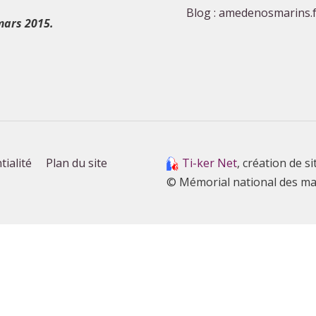
Blog : amedenosmarins.f
mars 2015.
tialité
Plan du site
Ti-ker Net
, création de si
© Mémorial national des ma