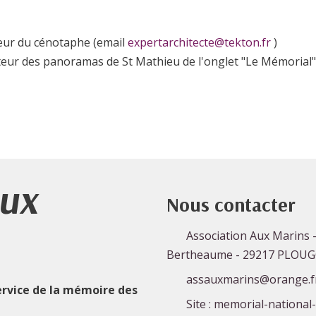
teur du cénotaphe (email
expertarchitecte@tekton.fr
)
eur des panoramas de St Mathieu de l'onglet "Le Mémorial"
Aux
Nous contacter
Association Aux Marins -
Bertheaume - 29217 PLOU
assauxmarins@orange.f
ervice de la mémoire des
Site : memorial-national