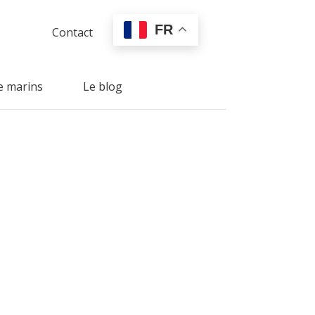
FR
Contact
e marins
Le blog