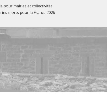
te pour mairies et collectivités
rins morts pour la France 2026
ookies, le site web pourrait ne pas fonctionner correctement.