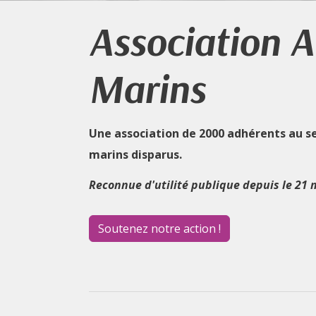
Association 
Marins
Une association de 2000 adhérents au s
marins disparus.
Reconnue d'utilité publique depuis le 21 
Soutenez notre action !