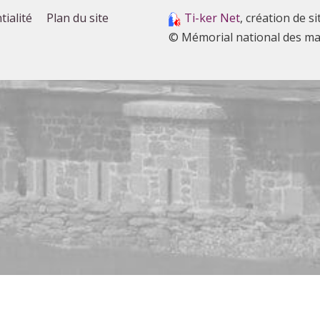
tialité
Plan du site
Ti-ker Net
, création de si
© Mémorial national des ma
s services possibles. Si vous déclinez l'utilisation de ces c