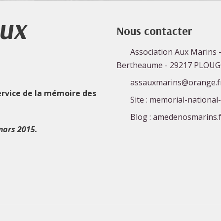
Aux
Nous contacter
Association Aux Marins -
Bertheaume - 29217 PLOU
assauxmarins@orange.f
ervice de la mémoire des
Site : memorial-national
Blog : amedenosmarins.f
mars 2015.