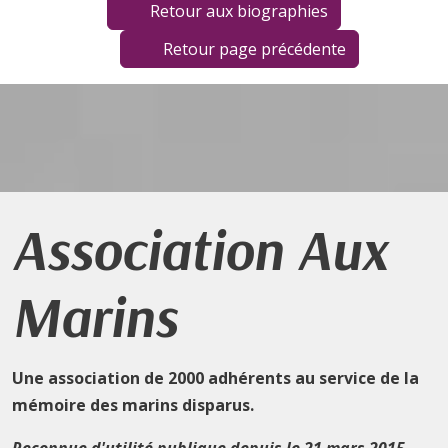
Retour aux biographies
Retour page précédente
Association Aux
Marins
Une association de 2000 adhérents au service de la
mémoire des marins disparus.
Reconnue d'utilité publique depuis le 21 mars 2015.