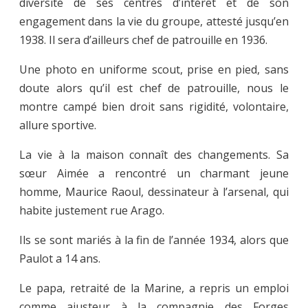
diversité de ses centres d’intérêt et de son
engagement dans la vie du groupe, attesté jusqu’en
1938. Il sera d’ailleurs chef de patrouille en 1936.
Une photo en uniforme scout, prise en pied, sans
doute alors qu’il est chef de patrouille, nous le
montre campé bien droit sans rigidité, volontaire,
allure sportive.
La vie à la maison connaît des changements. Sa
sœur Aimée a rencontré un charmant jeune
homme, Maurice Raoul, dessinateur à l’arsenal, qui
habite justement rue Arago.
Ils se sont mariés à la fin de l’année 1934, alors que
Paulot a 14 ans.
Le papa, retraité de la Marine, a repris un emploi
comme ajusteur à la compagnie des Forges