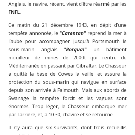
Anglais, le navire, récent, vient d’être réarmé par les
FNFL
.
Ce matin du 21 décembre 1943, en dépit d’une
tempête annoncée, le "
Carentan"
reprend la mer à
l’aube pour accompagner jusqu’à Portsmouth le
sous-marin anglais "
Rorqual"
un bâtiment
mouilleur de mines de 2000t qui rentre de
Méditerranée en passant par Gibraltar. Le Chasseur
a quitté la base de Cowes la veille, et assure la
protection du sous-marin qui navigue en surface
depuis son arrivée à Falmouth. Mais aux abords de
Swanage la tempête forcit et les vagues sont
énormes. Trop léger, le Chasseur embarque mer
par l’arrière, et, à 10.30, chavire et se retourne.
Il n’y aura que six survivants, dont trois recueillis