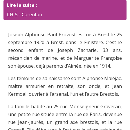
Lire la suite :
CH-5 - Carentan
Joseph Alphonse Paul Provost est né à Brest le 25
septembre 1920 à Brest, dans le Finistère. C’est le
second enfant de Joseph Zacharie, 33 ans,
mécanicien de marine, et de Marguerite Françoise
son épouse, déjà parents d’Aimée, née en 1914.
Les témoins de sa naissance sont Alphonse Maléjac,
maître armurier en retraite, son oncle, et Jean
Kermoal, ouvrier à l’arsenal, l’un et l’autre Brestois.
La famille habite au 25 rue Monseigneur Graveran,
une petite rue située entre la rue de Paris, devenue
rue Jean-Jaurès, un grand axe brestois, et la rue
Conseil. Elle débouche à l’est sur la place voisine de