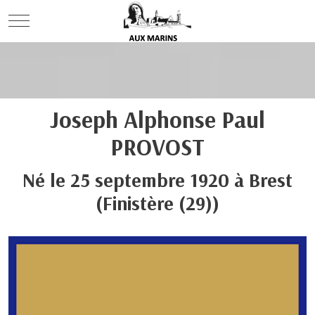
Mobile Menu Toggle
Joseph Alphonse Paul
PROVOST
Né le
25 septembre 1920
à
Brest
(Finistère (29))