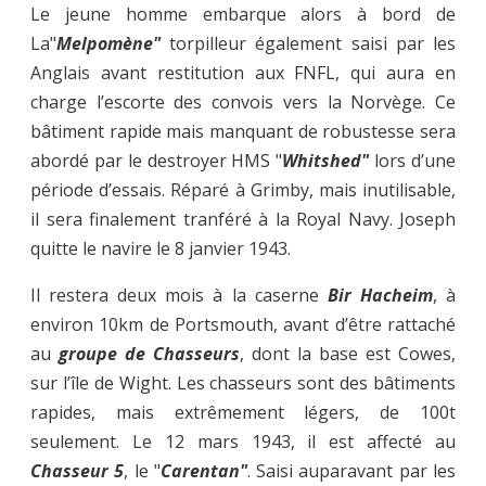
Le jeune homme embarque alors à bord de
La"
Melpomène"
torpilleur également saisi par les
Anglais avant restitution aux FNFL, qui aura en
charge l’escorte des convois vers la Norvège. Ce
bâtiment rapide mais manquant de robustesse sera
abordé par le destroyer HMS "
Whitshed"
lors d’une
période d’essais. Réparé à Grimby, mais inutilisable,
il sera finalement tranféré à la Royal Navy. Joseph
quitte le navire le 8 janvier 1943.
Il restera deux mois à la caserne
Bir Hacheim
, à
environ 10km de Portsmouth, avant d’être rattaché
au
groupe de
Chasseurs
, dont la base est Cowes,
sur l’île de Wight. Les chasseurs sont des bâtiments
rapides, mais extrêmement légers, de 100t
seulement. Le 12 mars 1943, il est affecté au
Chasseur 5
, le "
Carentan"
. Saisi auparavant par les