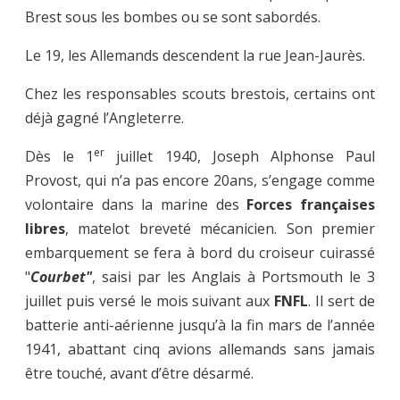
Brest sous les bombes ou se sont sabordés.
Le 19, les Allemands descendent la rue Jean-Jaurès.
Chez les responsables scouts brestois, certains ont
déjà gagné l’Angleterre.
er
Dès le 1
juillet 1940, Joseph Alphonse Paul
Provost, qui n’a pas encore 20ans, s’engage comme
volontaire dans la marine des
Forces françaises
libres
, matelot breveté mécanicien. Son premier
embarquement se fera à bord du croiseur cuirassé
"
Courbet"
, saisi par les Anglais à Portsmouth le 3
juillet puis versé le mois suivant aux
FNFL
. Il sert de
batterie anti-aérienne jusqu’à la fin mars de l’année
1941, abattant cinq avions allemands sans jamais
être touché, avant d’être désarmé.