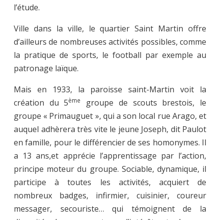
l’étude.
Ville dans la ville, le quartier Saint Martin offre
d’ailleurs de nombreuses activités possibles, comme
la pratique de sports, le football par exemple au
patronage laïque.
Mais en 1933, la paroisse saint-Martin voit la
ème
création du 5
groupe de scouts brestois, le
groupe « Primauguet », qui a son local rue Arago, et
auquel adhèrera très vite le jeune Joseph, dit Paulot
en famille, pour le différencier de ses homonymes. Il
a 13 ans,et apprécie l’apprentissage par l’action,
principe moteur du groupe. Sociable, dynamique, il
participe à toutes les activités, acquiert de
nombreux badges, infirmier, cuisinier, coureur
messager, secouriste… qui témoignent de la