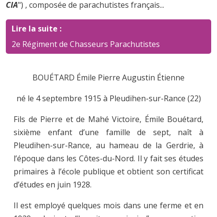
CIA
") , composée de parachutistes français...
Lire la suite :
2e Régiment de Chasseurs Parachutistes
BOUÉTARD Émile Pierre Augustin Étienne
né le 4 septembre 1915 à Pleudihen-sur-Rance (22)
Fils de Pierre et de Mahé Victoire, Émile Bouétard,
sixième enfant d’une famille de sept, naît à
Pleudihen-sur-Rance, au hameau de la Gerdrie, à
l’époque dans les Côtes-du-Nord. Il y fait ses études
primaires à l’école publique et obtient son certificat
d’études en juin 1928.
Il est employé quelques mois dans une ferme et en