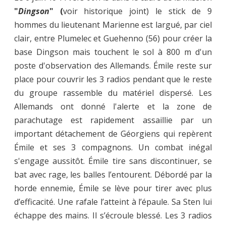
"
Ding
son
" (
voir historique joint) le stick de 9
hommes du lieutenant Marienne est largué, par ciel
clair, entre Plumelec et Guehenno (56) pour créer la
base Dingson mais touchent le sol à 800 m d'un
poste d'observation des Allemands. Émile reste sur
place pour couvrir les 3 radios pendant que le reste
du groupe rassemble du matériel dispersé. Les
Allemands ont donné l'alerte et la zone de
parachutage est rapidement assaillie par un
important détachement de Géorgiens qui repèrent
Émile et ses 3 compagnons. Un combat inégal
s'engage aussitôt. Émile tire sans discontinuer, se
bat avec rage, les balles l’entourent. Débordé par la
horde ennemie, Émile se lève pour tirer avec plus
d’efficacité. Une rafale l’atteint à l’épaule. Sa Sten lui
échappe des mains. Il s’écroule blessé. Les 3 radios