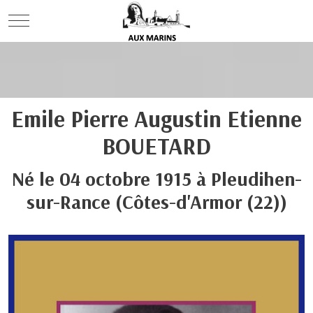
Mobile Menu Toggle
Emile Pierre Augustin Etienne
BOUETARD
Né le
04 octobre 1915
à
Pleudihen-
sur-Rance
(Côtes-d'Armor (22))