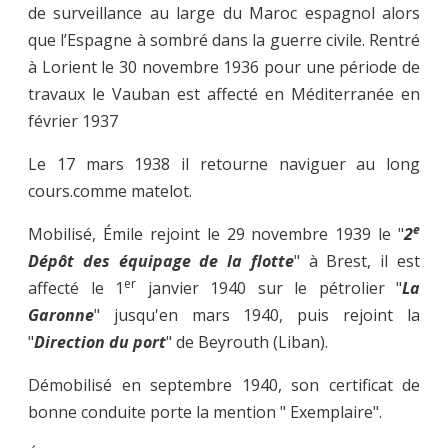
de surveillance au large du Maroc espagnol alors
que l’Espagne à sombré dans la guerre civile. Rentré
à Lorient le 30 novembre 1936 pour une période de
travaux le Vauban est affecté en Méditerranée en
février 1937
Le 17 mars 1938 il retourne naviguer au long
cours.comme matelot.
e
Mobilisé, Émile rejoint le 29 novembre 1939 le "
2
Dépôt des équipage de la flotte
" à Brest, il est
er
affecté le 1
janvier 1940 sur le pétrolier "
La
Garonne
" jusqu'en mars 1940, puis rejoint la
"
Direction du port
" de Beyrouth (Liban).
Démobilisé en septembre 1940, son certificat de
bonne conduite porte la mention " Exemplaire".