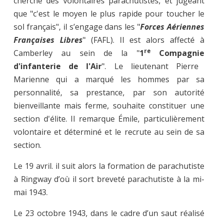
cherche des volontaires parachutistes, et jugeant
que "c'est le moyen le plus rapide pour toucher le
sol français", il s’engage dans les "
Forces Aériennes
Françaises Libres
" (FAFL). Il est alors affecté à
re
Camberley au sein de la "
1
Compagnie
d'infanterie de l'Air
". Le lieutenant Pierre
Marienne qui a marqué les hommes par sa
personnalité, sa prestance, par son autorité
bienveillante mais ferme, souhaite constituer une
section d'élite. Il remarque Émile, particulièrement
volontaire et déterminé et le recrute au sein de sa
section.
Le 19 avril. il suit alors la formation de parachutiste
à Ringway d’où il sort breveté parachutiste à la mi-
mai 1943.
Le 23 octobre 1943, dans le cadre d’un saut réalisé