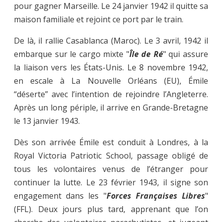
pour gagner Marseille. Le 24 janvier 1942 il quitte sa
maison familiale et rejoint ce port par le train.
De là, il rallie Casablanca (Maroc). Le 3 avril, 1942 il
embarque sur le cargo mixte "
Île de Ré
" qui assure
la liaison vers les États-Unis. Le 8 novembre 1942,
en escale à La Nouvelle Orléans (EU), Émile
“déserte” avec l’intention de rejoindre l’Angleterre.
Après un long périple, il arrive en Grande-Bretagne
le 13 janvier 1943.
Dès son arrivée Émile est conduit à Londres, à la
Royal Victoria Patriotic School, passage obligé de
tous les volontaires venus de l’étranger pour
continuer la lutte. Le 23 février 1943, il signe son
engagement dans les "
Forces Françaises Libres
"
(FFL). Deux jours plus tard, apprenant que l’on