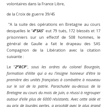
volontaires dans la France Libre,
de la Croix de guerre 39/45
"A la suite des opérations en Bretagne au cours
e
desquelles le "
4
SAS
" eut 79 tués, 172 blessés et 17
prisonniers sur un effectif de 508 hommes, le
général de Gaulle a fait le drapeau des SAS
Compagnon de la Libération avec la citation
suivante :
e
Le "
2
RCP
",
sous les ordres du colonel Bourgoin,
formation d'élite qui a eu l'insigne honneur d'être la
première des unités françaises à combattre à nouveau
sur le sol de la patrie. Parachutée au-dessus de la
Bretagne au cours du mois de juin, a réussi à regrouper
autour d'elle plus de 6000 résistants. Avec cette aide et
au prix de lourdes pertes, a procédé avec le plus grand