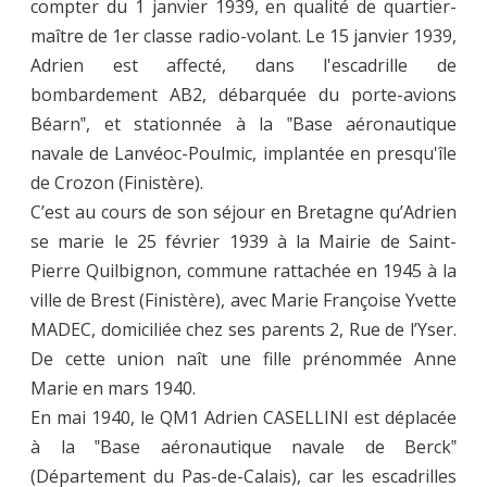
compter du 1 janvier 1939, en qualité de quartier-
maître de 1er classe radio-volant. Le 15 janvier 1939,
Adrien est affecté, dans l'escadrille de
bombardement AB2, débarquée du porte-avions
Béarn‟, et stationnée à la ‟Base aéronautique
navale de Lanvéoc-Poulmic, implantée en presqu'île
de Crozon (Finistère).
C’est au cours de son séjour en Bretagne qu’Adrien
se marie le 25 février 1939 à la Mairie de Saint-
Pierre Quilbignon, commune rattachée en 1945 à la
ville de Brest (Finistère), avec Marie Françoise Yvette
MADEC, domiciliée chez ses parents 2, Rue de l’Yser.
De cette union naît une fille prénommée Anne
Marie en mars 1940.
En mai 1940, le QM1 Adrien CASELLINI est déplacée
à la ‟Base aéronautique navale de Berck‟
(Département du Pas-de-Calais), car les escadrilles