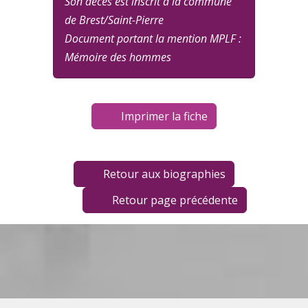
Son décès est inscrit à la commune
de Brest/Saint-Pierre
Document portant la mention MPLF :
Mémoire des hommes
Imprimer la fiche
Retour aux biographies
Retour page précédente