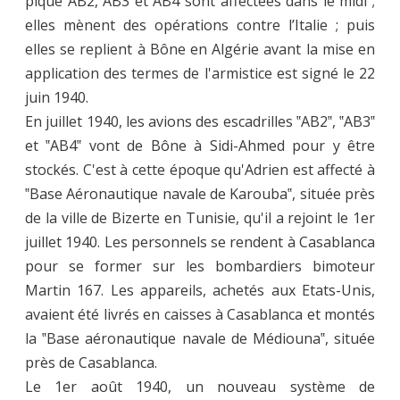
piqué AB2, AB3 et AB4 sont affectées dans le midi ;
elles mènent des opérations contre l’Italie ; puis
elles se replient à Bône en Algérie avant la mise en
application des termes de l'armistice est signé le 22
juin 1940.
En juillet 1940, les avions des escadrilles ‟AB2‟, ‟AB3‟
et ‟AB4‟ vont de Bône à Sidi-Ahmed pour y être
stockés. C'est à cette époque qu'Adrien est affecté à
‟Base Aéronautique navale de Karouba‟, située près
de la ville de Bizerte en Tunisie, qu'il a rejoint le 1er
juillet 1940. Les personnels se rendent à Casablanca
pour se former sur les bombardiers bimoteur
Martin 167. Les appareils, achetés aux Etats-Unis,
avaient été livrés en caisses à Casablanca et montés
la ‟Base aéronautique navale de Médiouna‟, située
près de Casablanca.
Le 1er août 1940, un nouveau système de