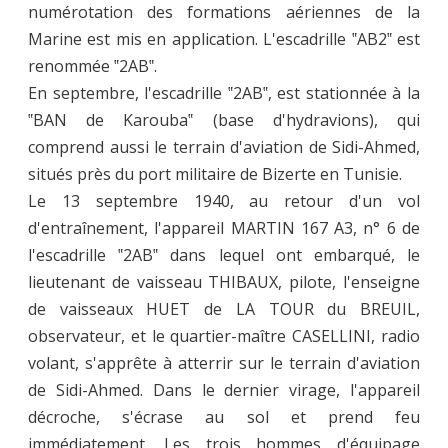
numérotation des formations aériennes de la
Marine est mis en application. L'escadrille ‟AB2‟ est
renommée ‟2AB‟.
En septembre, l'escadrille ‟2AB‟, est stationnée à la
‟BAN de Karouba‟ (base d'hydravions), qui
comprend aussi le terrain d'aviation de Sidi-Ahmed,
situés près du port militaire de Bizerte en Tunisie.
Le 13 septembre 1940, au retour d'un vol
d'entraînement, l'appareil MARTIN 167 A3, n° 6 de
l'escadrille ‟2AB‟ dans lequel ont embarqué, le
lieutenant de vaisseau THIBAUX, pilote, l'enseigne
de vaisseaux HUET de LA TOUR du BREUIL,
observateur, et le quartier-maître CASELLINI, radio
volant, s'apprête à atterrir sur le terrain d'aviation
de Sidi-Ahmed. Dans le dernier virage, l'appareil
décroche, s'écrase au sol et prend feu
immédiatement. Les trois hommes d'équipage