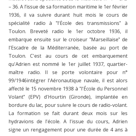
– 36. A l’issue de sa formation maritime le 1er février
1936, il va suivre durant huit mois le cours de
spécialité radio à ‟l'Ėcole des transmissions‟ à
Toulon. Breveté radio le 1er octobre 1936, il
embarque ensuite sur le croiseur ‟Marseillaise‟ de
l'Escadre de la Méditerranée, basée au port de
Toulon. C'est au cours de cet embarquement
qu'Adrien est nommé le 1er juillet 1937, quartier-
maître radio. Il se porte volontaire pour n°
99/1946intégrer l'Aéronautique navale, il est alors
affecté le 15 novembre 1938 à ‟l'École du Personnel
Volant‟ (EPV) d'Hourtin (Gironde), implantée en
bordure du lac, pour suivre le cours de radio-volant.
La formation se fait durant deux mois sur les
hydravions de l'école. A l'issue du cours, Adrien
signe un rengagement pour une durée de 4 ans à