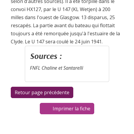
selon d'autres sources). Il a été torpillé dans le
convoi HX127, par le U 147 (KL Wetjen) à 200
milles dans l'ouest de Glasgow. 13 disparus, 25
rescapés. La partie avant du bateau qui flottait
toujours a été remorquée jusqu'à l'estuaire de la
Clyde. Le U 147 sera coulé le 24 juin 1941.
Sources :
FNFL Chaline et Santarelli
Imprimer la fiche