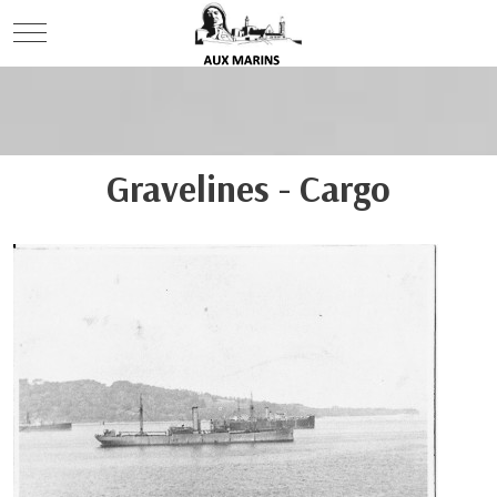
Mobile Menu Toggle
Gravelines - Cargo