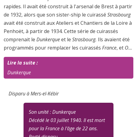
rapides. Il avait été construit à l'arsenal de Brest à partir
de 1932, alors que son sister-ship le cuirassé
Strasbourg
avait été construit aux Ateliers et Chantiers de la Loire à
Penhoët, à partir de 1934. Cette série de cuirassés
comprenait le
Dunkerque
et le
Strasbourg.
Ils avaient été
programmés pour remplacer les cuirassés
France
, et
O...
Lire la suite :
Dunkerque
Disparu à Mers-el-Kébir
Son unité : Dunkerque
Décédé le 03 juillet 1940. Il est mort
pour la France à l'âge de 22 ans.
Porté disparu