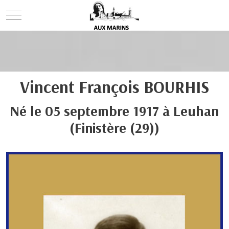
Mobile Menu Toggle
Vincent François
BOURHIS
Né le
05 septembre 1917
à
Leuhan
(Finistère (29))