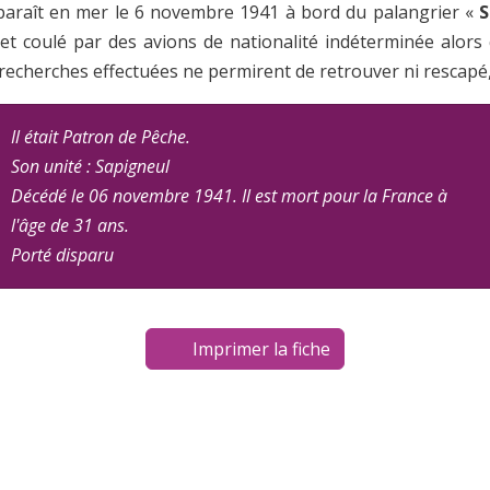
paraît en mer le 6 novembre 1941 à bord du palangrier «
S
t coulé par des avions de nationalité indéterminée alors q
recherches effectuées ne permirent de retrouver ni rescapé,
Il était Patron de Pêche.
Son unité : Sapigneul
Décédé le 06 novembre 1941. Il est mort pour la France à
l'âge de 31 ans.
Porté disparu
Imprimer la fiche