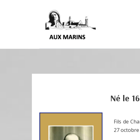
Né le
16
Fils de Ch
27 octobre