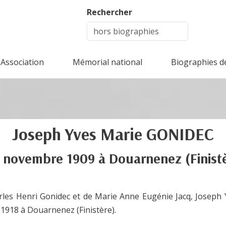
Rechercher
Association
Mémorial national
Biographies d
Joseph Yves Marie
GONIDEC
 novembre 1909
à
Douarnenez
(Finist
arles Henri Gonidec et de Marie Anne Eugénie Jacq, Joseph Y
 1918 à Douarnenez (Finistère).