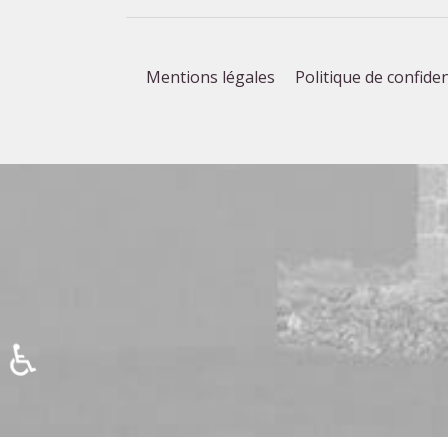
Mentions légales
Politique de confiden
♿