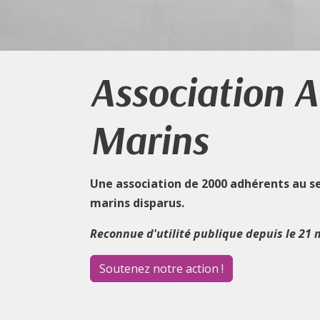
Association 
Marins
Une association de 2000 adhérents au s
marins disparus.
Reconnue d'utilité publique depuis le 21 
Soutenez notre action !