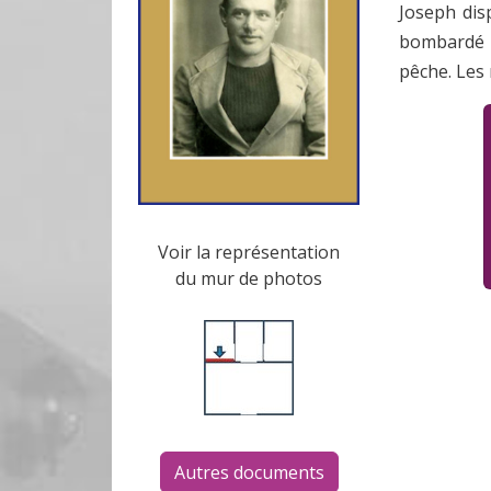
Joseph dis
bombardé e
pêche. Les 
Voir la représentation
du mur de photos
Autres documents