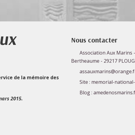
Aux
Nous contacter
Association Aux Marins -
Bertheaume - 29217 PLOU
assauxmarins@orange.f
ervice de la mémoire des
Site : memorial-national
Blog : amedenosmarins.f
mars 2015.