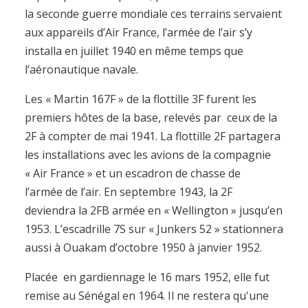
la seconde guerre mondiale ces terrains servaient
aux appareils d’Air France, l’armée de l’air s’y
installa en juillet 1940 en même temps que
l’aéronautique navale.
Les « Martin 167F » de la flottille 3F furent les
premiers hôtes de la base, relevés par ceux de la
2F à compter de mai 1941. La flottille 2F partagera
les installations avec les avions de la compagnie
« Air France » et un escadron de chasse de
l’armée de l’air. En septembre 1943, la 2F
deviendra la 2FB armée en « Wellington » jusqu’en
1953. L’escadrille 7S sur « Junkers 52 » stationnera
aussi à Ouakam d’octobre 1950 à janvier 1952.
Placée en gardiennage le 16 mars 1952, elle fut
remise au Sénégal en 1964. Il ne restera qu'une