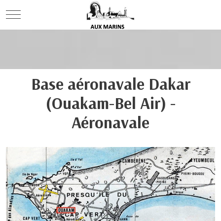
Mobile Menu Toggle
Base aéronavale Dakar
(Ouakam-Bel Air) -
Aéronavale