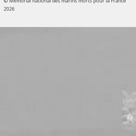
© Mémorial national des marins morts pour la France
2026