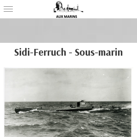
Mobile Menu Toggle
Sidi-Ferruch - Sous-marin