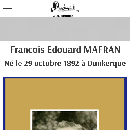
Mobile Menu Toggle
Francois Edouard
MAFRAN
Né le
29 octobre 1892
à
Dunkerque