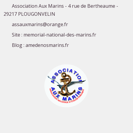
Association Aux Marins - 4 rue de Bertheaume -
29217 PLOUGONVELIN
assauxmarins@orange.fr
Site : memorial-national-des-marins.fr
Blog : amedenosmarins.fr