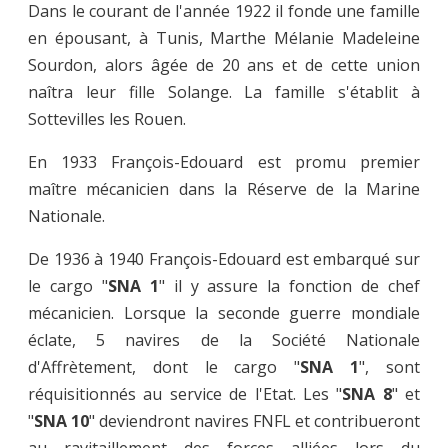
Dans le courant de l'année 1922 il fonde une famille
en épousant, à Tunis, Marthe Mélanie Madeleine
Sourdon, alors âgée de 20 ans et de cette union
naîtra leur fille Solange. La famille s'établit à
Sottevilles les Rouen.
En 1933 François-Edouard est promu premier
maître mécanicien dans la Réserve de la Marine
Nationale.
De 1936 à 1940 François-Edouard est embarqué sur
le cargo "
SNA 1
" il y assure la fonction de chef
mécanicien. Lorsque la seconde guerre mondiale
éclate, 5 navires de la Société Nationale
d'Affrètement, dont le cargo "
SNA 1
", sont
réquisitionnés au service de l'Etat. Les "
SNA 8
" et
"
SNA 10
" deviendront navires FNFL et contribueront
au ravitaillement des forces alliées lors du