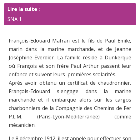
Lire la suite :
SNA 1
François-Edouard Mafran est le fils de Paul Emile,
marin dans la marine marchande, et de Jeanne
Joséphine Everdier. La famille réside à Dunkerque
où François et son frère Paul Arthur passent leur
enfance et suivent leurs premières scolarités.
Après avoir obtenu un certificat de chaudronnier,
François-Edouard s'engage dans la marine
marchande et il embarque alors sur les cargos
charbonniers de la Compagnie des Chemins de Fer
P.L.M. (Paris-Lyon-Méditerranée) comme
mécanicien.
Le 8 décembre 1912, il est appelé pour effectuer son