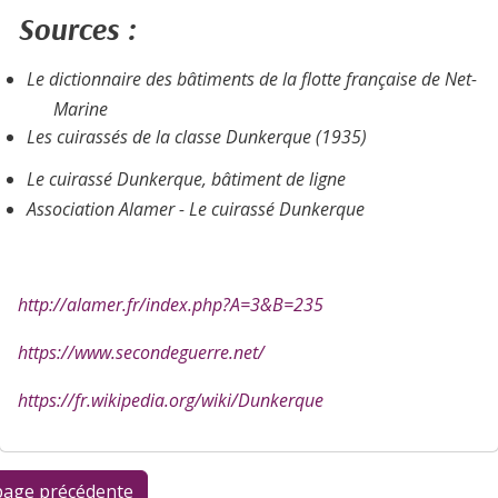
Sources :
Le dictionnaire des bâtiments de la flotte française de Net-
Marine
Les cuirassés de la classe
Dunkerque
(1935)
Le cuirassé
Dunkerque
, bâtiment de ligne
Association Alamer - Le cuirassé Dunkerque
http://alamer.fr/index.php?A=3&B=235
https://www.secondeguerre.net/
https://fr.wikipedia.org/wiki/Dunkerque