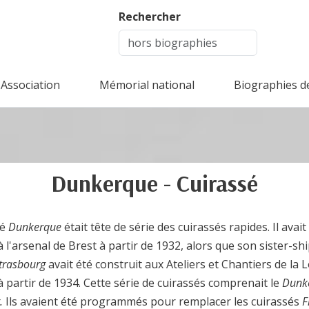
Rechercher
Association
Mémorial national
Biographies d
Dunkerque - Cuirassé
sé
Dunkerque
était tête de série des cuirassés rapides. Il avait
à l'arsenal de Brest à partir de 1932, alors que son sister-shi
trasbourg
avait été construit aux Ateliers et Chantiers de la L
 partir de 1934. Cette série de cuirassés comprenait le
Dunk
.
Ils avaient été programmés pour remplacer les cuirassés
F