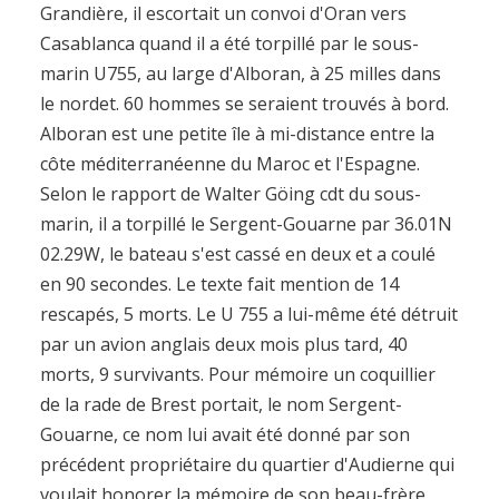
Grandière, il escortait un convoi d'Oran vers
Casablanca quand il a été torpillé par le sous-
marin U755, au large d'Alboran, à 25 milles dans
le nordet. 60 hommes se seraient trouvés à bord.
Alboran est une petite île à mi-distance entre la
côte méditerranéenne du Maroc et l'Espagne.
Selon le rapport de Walter Göing cdt du sous-
marin, il a torpillé le Sergent-Gouarne par 36.01N
02.29W, le bateau s'est cassé en deux et a coulé
en 90 secondes. Le texte fait mention de 14
rescapés, 5 morts. Le U 755 a lui-même été détruit
par un avion anglais deux mois plus tard, 40
morts, 9 survivants. Pour mémoire un coquillier
de la rade de Brest portait, le nom Sergent-
Gouarne, ce nom lui avait été donné par son
précédent propriétaire du quartier d'Audierne qui
voulait honorer la mémoire de son beau-frère,