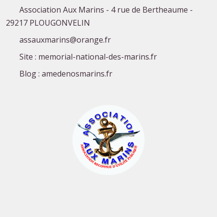
Association Aux Marins - 4 rue de Bertheaume -
29217 PLOUGONVELIN
assauxmarins@orange.fr
Site : memorial-national-des-marins.fr
Blog : amedenosmarins.fr