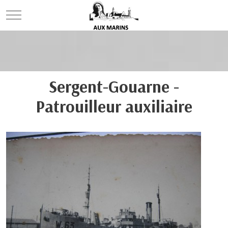
Mobile Menu Toggle
Sergent-Gouarne -
Patrouilleur auxiliaire