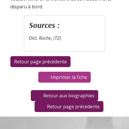
disparu à bord
Sources :
Dict. Roche, (T2)
Imprimer la fiche
Retour aux biographies
Retour page précédente