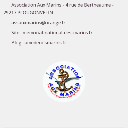
Association Aux Marins - 4 rue de Bertheaume -
29217 PLOUGONVELIN
assauxmarins@orange.fr
Site : memorial-national-des-marins.fr
Blog : amedenosmarins.fr