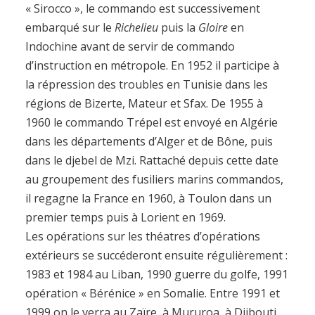
« Sirocco », le commando est successivement
embarqué sur le
Richelieu
puis la
Gloire
en
Indochine avant de servir de commando
d’instruction en métropole. En 1952 il participe à
la répression des troubles en Tunisie dans les
régions de Bizerte, Mateur et Sfax. De 1955 à
1960 le commando Trépel est envoyé en Algérie
dans les départements d’Alger et de Bône, puis
dans le djebel de Mzi. Rattaché depuis cette date
au groupement des fusiliers marins commandos,
il regagne la France en 1960, à Toulon dans un
premier temps puis à Lorient en 1969.
Les opérations sur les théatres d’opérations
extérieurs se succéderont ensuite régulièrement :
1983 et 1984 au Liban, 1990 guerre du golfe, 1991
opération « Bérénice » en Somalie. Entre 1991 et
1999 on le verra au Zaïre, à Mururoa, à Djibouti,