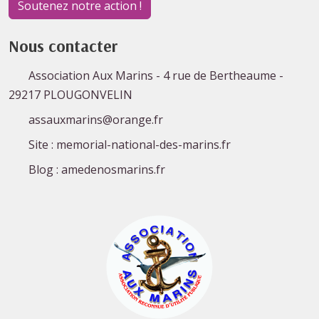
Soutenez notre action !
Nous contacter
Association Aux Marins - 4 rue de Bertheaume -
29217 PLOUGONVELIN
assauxmarins@orange.fr
Site : memorial-national-des-marins.fr
Blog : amedenosmarins.fr