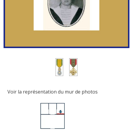
Voir la représentation du mur de photos