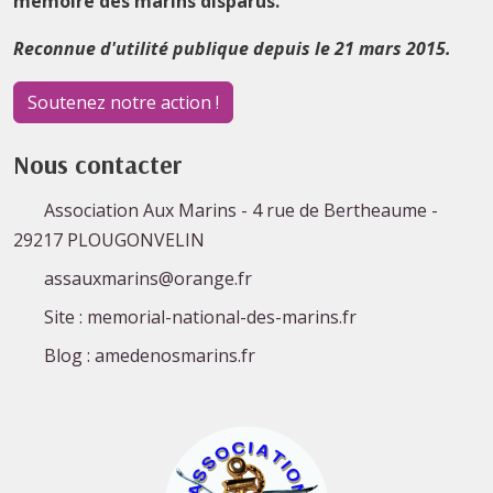
mémoire des marins disparus.
Reconnue d'utilité publique depuis le 21 mars 2015.
Soutenez notre action !
Nous contacter
Association Aux Marins - 4 rue de Bertheaume -
29217 PLOUGONVELIN
assauxmarins@orange.fr
Site : memorial-national-des-marins.fr
Blog : amedenosmarins.fr