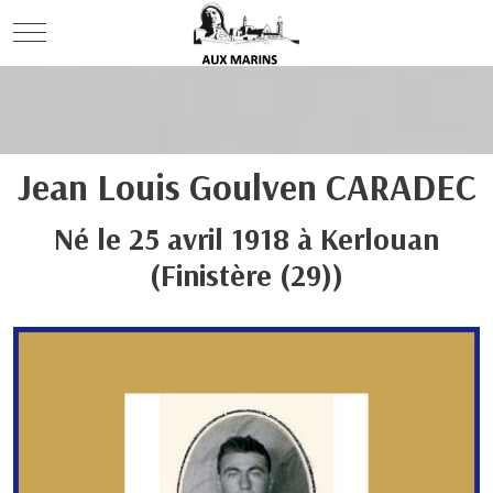
Mobile Menu Toggle
Jean Louis Goulven
CARADEC
Né le
25 avril 1918
à
Kerlouan
(Finistère (29))