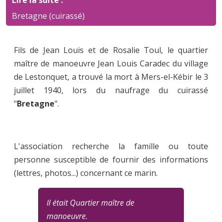
Lire la suite :
Bretagne (cuirassé)
Fils de Jean Louis et de Rosalie Toul, le quartier
maître de manoeuvre Jean Louis Caradec du village
de Lestonquet, a trouvé la mort à Mers-el-Kébir le 3
juillet 1940, lors du naufrage du cuirassé
"
Bretagne
".
L'association recherche la famille ou toute
personne susceptible de fournir des informations
(lettres, photos...) concernant ce marin.
Il était Quartier maître de
manoeuvre.