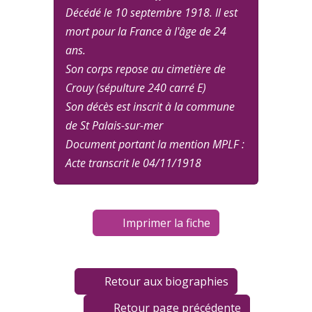
Décédé le 10 septembre 1918. Il est
mort pour la France à l'âge de 24
ans.
Son corps repose au cimetière de
Crouy (sépulture 240 carré E)
Son décès est inscrit à la commune
de St Palais-sur-mer
Document portant la mention MPLF :
Acte transcrit le 04/11/1918
Imprimer la fiche
Retour aux biographies
Retour page précédente