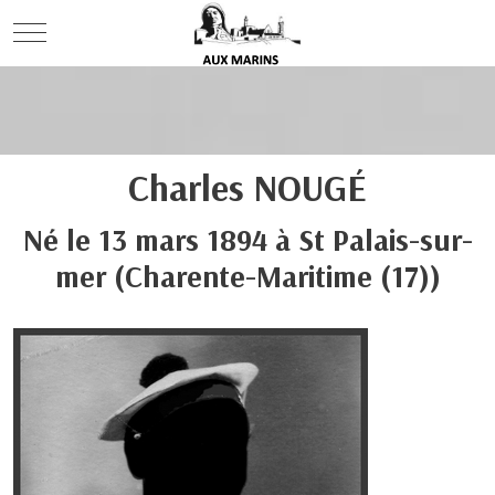
Mobile Menu Toggle
Charles
NOUGÉ
Né le
13 mars 1894
à
St Palais-sur-
mer
(Charente-Maritime (17))