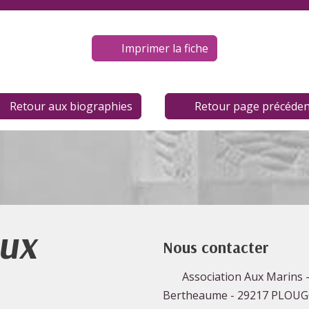
Imprimer la fiche
Retour aux biographies
Retour page précéden
Aux
Nous contacter
Association Aux Marins -
Bertheaume - 29217 PLOU