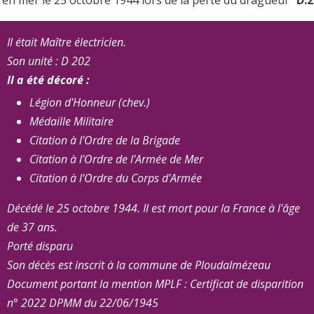
u en mer le 25 octobre 1944 lors de la perte du dragueur "
D.
Il était Maître électricien.
Son unité : D 202
Il a été décoré :
Légion d'Honneur (chev.)
Médaille Militaire
Citation à l'Ordre de la Brigade
Citation à l'Ordre de l'Armée de Mer
Citation à l'Ordre du Corps d'Armée
Décédé le 25 octobre 1944. Il est mort pour la France à l'âge
de 37 ans.
Porté disparu
Son décès est inscrit à la commune de Ploudalmézeau
Document portant la mention MPLF : Certificat de disparition
n° 2022 DPMM du 22/06/1945