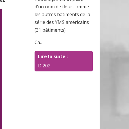
202
".
d’un nom de fleur comme
les autres bâtiments de la
série des YMS américains
(31 bâtiments).
Ca...
Lire la suite :
D 202