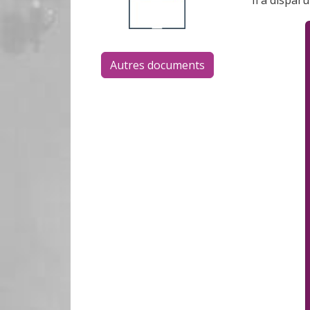
Il a dispar
Autres documents