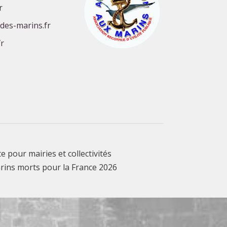
r
-des-marins.fr
r
te pour mairies et collectivités
rins morts pour la France 2026