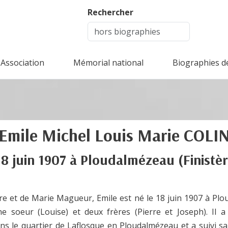
Rechercher
Association
Mémorial national
Biographies d
Emile Michel Louis Marie
COLI
18 juin 1907
à
Ploudalmézeau
(Finistè
erre et de Marie Magueur, Emile est né le 18 juin 1907 à Pl
ne soeur (Louise) et deux frères (Pierre et Joseph). Il 
ns le quartier de Laflosque en Ploudalmézeau et a suivi sa 