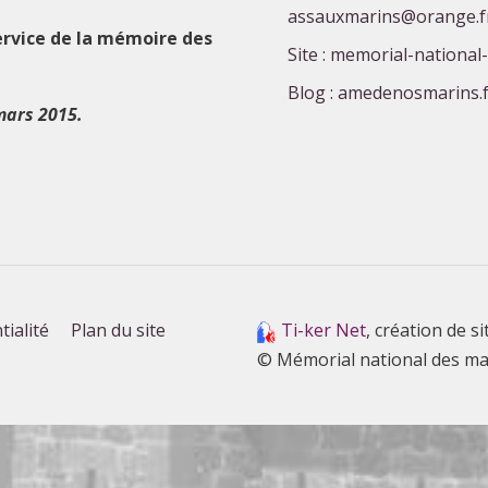
assauxmarins@orange.f
ervice de la mémoire des
Site : memorial-national
Blog : amedenosmarins.f
mars 2015.
tialité
Plan du site
Ti-ker Net
, création de si
© Mémorial national des ma