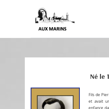
Né le
Fils de Pi
et avait u
enfance da