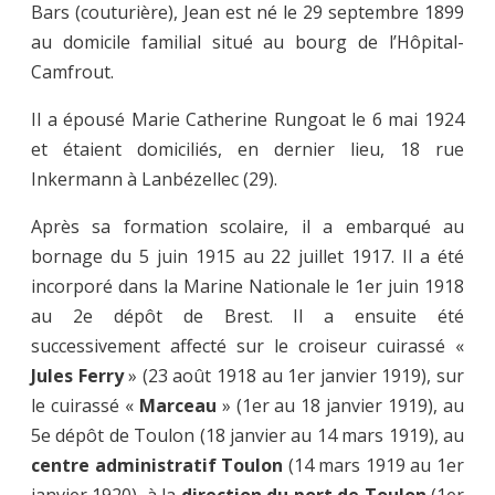
Bars (couturière), Jean est né le 29 septembre 1899
au domicile familial situé au bourg de l’Hôpital-
Camfrout.
Il a épousé Marie Catherine Rungoat le 6 mai 1924
et étaient domiciliés, en dernier lieu, 18 rue
Inkermann à Lanbézellec (29).
Après sa formation scolaire, il a embarqué au
bornage du 5 juin 1915 au 22 juillet 1917. Il a été
incorporé dans la Marine Nationale le 1er juin 1918
au 2e dépôt de Brest. Il a ensuite été
successivement affecté sur le croiseur cuirassé «
Jules Ferry
» (23 août 1918 au 1er janvier 1919), sur
le cuirassé «
Marceau
» (1er au 18 janvier 1919), au
5e dépôt de Toulon (18 janvier au 14 mars 1919), au
centre administratif Toulon
(14 mars 1919 au 1er