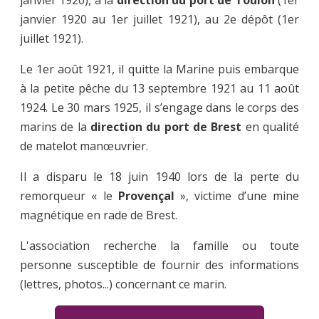
janvier 1920), à la
direction du port de Toulon
(1er
janvier 1920 au 1er juillet 1921), au 2e dépôt (1er
juillet 1921).
Le 1er août 1921, il quitte la Marine puis embarque
à la petite pêche du 13 septembre 1921 au 11 août
1924. Le 30 mars 1925, il s’engage dans le corps des
marins de la
direction du port de Brest
en qualité
de matelot manœuvrier.
Il a disparu le 18 juin 1940 lors de la perte du
remorqueur « le
Provençal
», victime d’une mine
magnétique en rade de Brest.
L'association recherche la famille ou toute
personne susceptible de fournir des informations
(lettres, photos...) concernant ce marin.