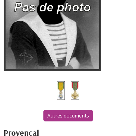
Autres documents
Provençal