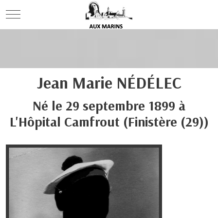
Mobile Menu Toggle
Jean Marie
NÉDÉLEC
Né le
29 septembre 1899
à
L'Hôpital Camfrout
(Finistère (29))