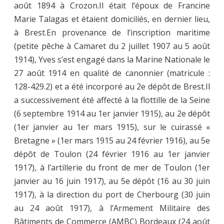
août 1894 à Crozon.Il était l’époux de Francine
Marie Talagas et étaient domiciliés, en dernier lieu,
à Brest.En provenance de l’inscription maritime
(petite pêche à Camaret du 2 juillet 1907 au 5 août
1914), Yves s’est engagé dans la Marine Nationale le
27 août 1914 en qualité de canonnier (matricule :
128-429.2) et a été incorporé au 2e dépôt de Brest.Il
a successivement été affecté à la flottille de la Seine
(6 septembre 1914 au 1er janvier 1915), au 2e dépôt
(1er janvier au 1er mars 1915), sur le cuirassé «
Bretagne » (1er mars 1915 au 24 février 1916), au 5e
dépôt de Toulon (24 février 1916 au 1er janvier
1917), à l’artillerie du front de mer de Toulon (1er
janvier au 16 juin 1917), au 5e dépôt (16 au 30 juin
1917), à la direction du port de Cherbourg (30 juin
au 24 août 1917), à l’Armement Militaire des
Bâtiments de Commerce (AMBC) Bordeaux (24 août