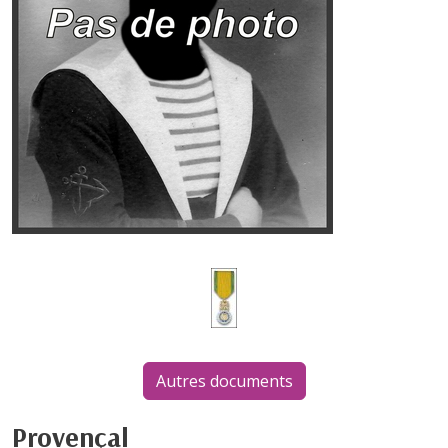
Autres documents
Provençal