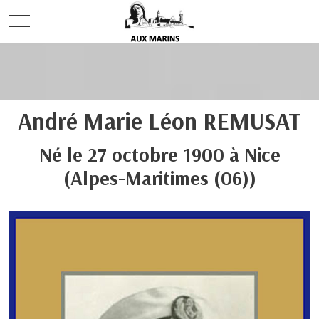
Mobile Menu Toggle
André Marie Léon
REMUSAT
Né le
27 octobre 1900
à
Nice
(Alpes-Maritimes (06))