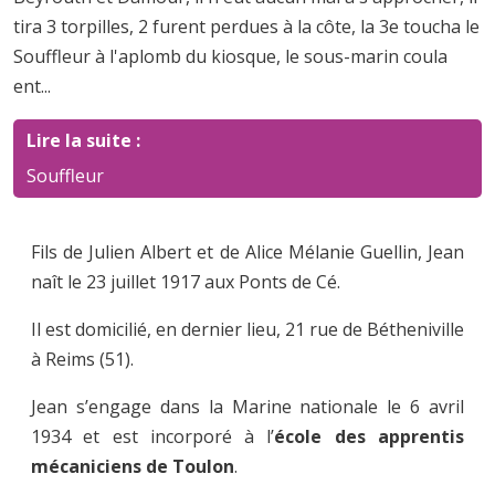
tira 3 torpilles, 2 furent perdues à la côte, la 3e toucha le
Souffleur à l'aplomb du kiosque, le sous-marin coula
ent...
Lire la suite :
Souffleur
Fils de Julien Albert et de Alice Mélanie Guellin, Jean
naît le 23 juillet 1917 aux Ponts de Cé.
Il est domicilié, en dernier lieu, 21 rue de Bétheniville
à Reims (51).
Jean s’engage dans la Marine nationale le 6 avril
1934 et est incorporé à l’
école des apprentis
mécaniciens de Toulon
.