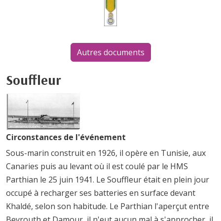
Autres documents
Souffleur
Circonstances de l'événement
Sous-marin construit en 1926, il opère en Tunisie, aux
Canaries puis au levant où il est coulé par le HMS
Parthian le 25 juin 1941. Le Souffleur était en plein jour
occupé à recharger ses batteries en surface devant
Khaldé, selon son habitude. Le Parthian l'aperçut entre
Beyrouth et Damour, il n'eut aucun mal à s'approcher, il