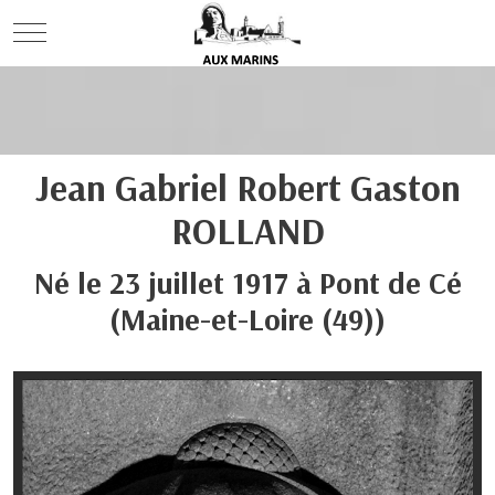
Mobile Menu Toggle
Jean Gabriel Robert Gaston
ROLLAND
Né le
23 juillet 1917
à
Pont de Cé
(Maine-et-Loire (49))