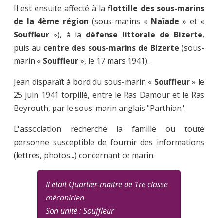
Il est ensuite affecté à la
flottille des sous-marins
de la 4ème région
(sous-marins «
Naïade
» et «
Souffleur
»), à la
défense littorale de Bizerte
,
puis au
centre des sous-marins de Bizerte
(sous-
marin «
Souffleur
», le 17 mars 1941).
Jean disparaît à bord du sous-marin «
Souffleur
» le
25 juin 1941 torpillé, entre le Ras Damour et le Ras
Beyrouth, par le sous-marin anglais "Parthian".
L'association recherche la famille ou toute
personne susceptible de fournir des informations
(lettres, photos...) concernant ce marin.
Il était Quartier-maître de 1re classe
mécanicien.
Son unité : Souffleur