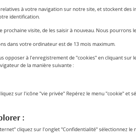
elatives à votre navigation sur notre site, et stockent des
tre identification.
e prochaine visite, de les saisir à nouveau. Nous pourrons le
ons dans votre ordinateur est de 13 mois maximum.
opposer à l'enregistrement de "cookies" en cliquant sur le
vigateur de la manière suivante :
liquez sur l'icône "vie privée" Repérez le menu "cookie" et s
lorer :
ernet" cliquez sur l'onglet "Confidentialité" sélectionnez le 