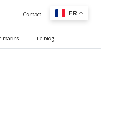
FR
Contact
e marins
Le blog