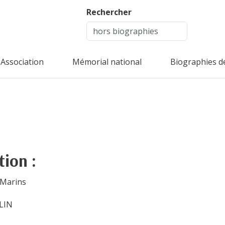
Rechercher
Association
Mémorial national
Biographies d
tion :
 Marins
LIN