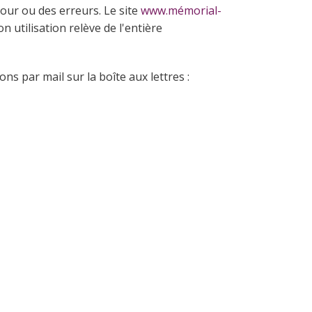
jour ou des erreurs. Le site
www.mémorial-
n utilisation relève de l'entière
ns par mail sur la boîte aux lettres :