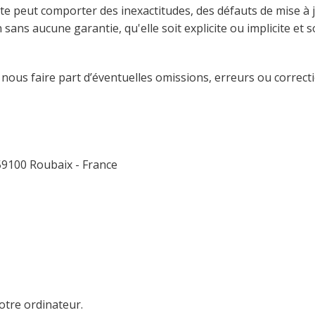
te peut comporter des inexactitudes, des défauts de mise à 
 sans aucune garantie, qu'elle soit explicite ou implicite et so
nous faire part d’éventuelles omissions, erreurs ou correctio
59100 Roubaix - France
otre ordinateur.