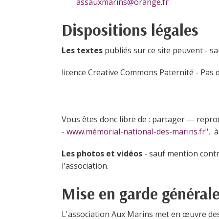
assauxmarins@orange.fr
Dispositions légales
Les textes
publiés sur ce site peuvent - s
licence Creative Commons Paternité - Pas d’
Vous êtes donc libre de : partager — reprod
-
www.mémorial-national-des-marins.fr
", 
Les photos et vidéos
- sauf mention contr
l'association.
Mise en garde général
L'association Aux Marins met en œuvre des 