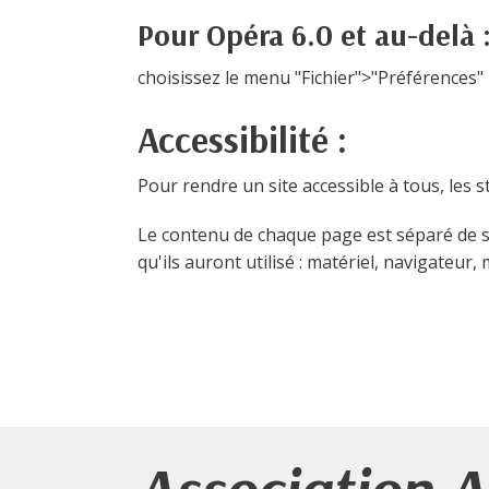
Pour Opéra 6.0 et au-delà 
choisissez le menu "Fichier">"Préférences"
Accessibilité :
Pour rendre un site accessible à tous, les 
Le contenu de chaque page est séparé de sa
qu'ils auront utilisé : matériel, navigateur,