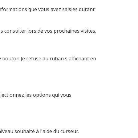
 informations que vous avez saisies durant
s consulter lors de vos prochaines visites.
 bouton Je refuse du ruban s'affichant en
électionnez les options qui vous
niveau souhaité à l'aide du curseur.