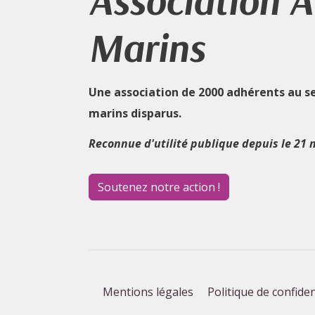
Association 
Marins
Une association de 2000 adhérents au s
marins disparus.
Reconnue d'utilité publique depuis le 21 
Soutenez notre action !
Mentions légales
Politique de confiden