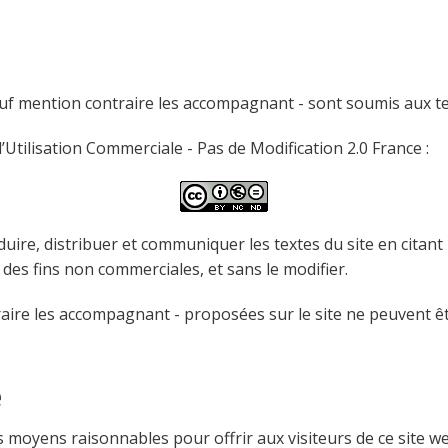
auf mention contraire les accompagnant - sont soumis aux t
Utilisation Commerciale - Pas de Modification 2.0 France :
uire, distribuer et communiquer les textes du site en citant
à des fins non commerciales, et sans le modifier.
aire les accompagnant - proposées sur le site ne peuvent êt
e
moyens raisonnables pour offrir aux visiteurs de ce site web