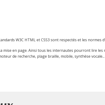
:
standards W3C HTML et CSS3 sont respectés et les normes d'a
 mise en page. Ainsi tous les internautes pourront lire les 
 moteur de recherche, plage braille, mobile, synthèse vocale...