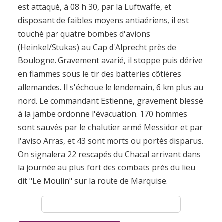
est attaqué, à 08 h 30, par la Luftwaffe, et
disposant de faibles moyens antiaériens, il est
touché par quatre bombes d'avions
(Heinkel/Stukas) au Cap d'Alprecht près de
Boulogne. Gravement avarié, il stoppe puis dérive
en flammes sous le tir des batteries côtières
allemandes. Il s'échoue le lendemain, 6 km plus au
nord. Le commandant Estienne, gravement blessé
à la jambe ordonne l'évacuation. 170 hommes
sont sauvés par le chalutier armé Messidor et par
l'aviso Arras, et 43 sont morts ou portés disparus.
On signalera 22 rescapés du Chacal arrivant dans
la journée au plus fort des combats près du lieu
dit "Le Moulin" sur la route de Marquise.