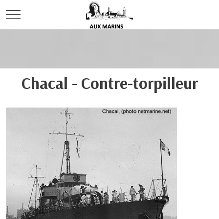
Mobile Menu Toggle
Chacal - Contre-torpilleur