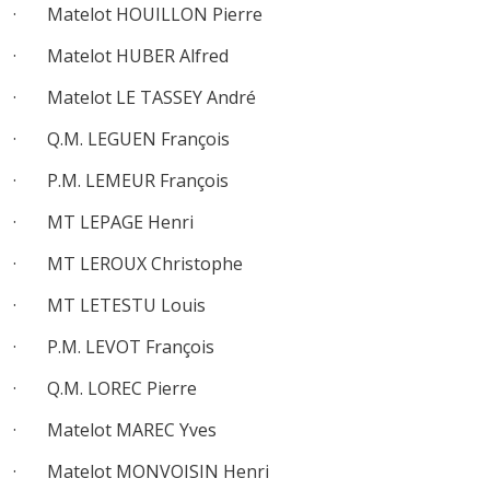
· Matelot HOUILLON Pierre
· Matelot HUBER Alfred
· Matelot LE TASSEY André
· Q.M. LEGUEN François
· P.M. LEMEUR François
· MT LEPAGE Henri
· MT LEROUX Christophe
· MT LETESTU Louis
· P.M. LEVOT François
· Q.M. LOREC Pierre
· Matelot MAREC Yves
· Matelot MONVOISIN Henri