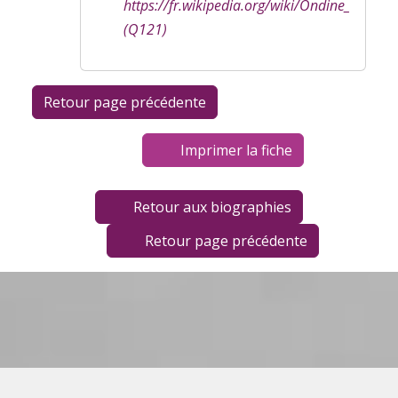
https://fr.wikipedia.org/wiki/Ondine_
(Q121)
Imprimer la fiche
Retour aux biographies
Retour page précédente