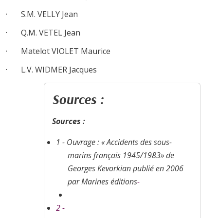
· S.M. VELLY Jean
· Q.M. VETEL Jean
· Matelot VIOLET Maurice
· L.V. WIDMER Jacques
Sources :
Sources :
1 - Ouvrage : «
Accidents des sous-
marins français 1945/1983
» de
Georges Kevorkian publié en 2006
par Marines éditions
-
2 -