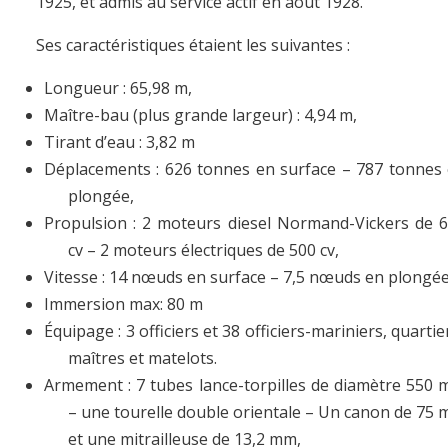
1925, et admis au service actif en août 1928.
Ses caractéristiques étaient les suivantes :
Longueur : 65,98 m,
Maître-bau (plus grande largeur) : 4,94 m,
Tirant d’eau : 3,82 m
Déplacements : 626 tonnes en surface – 787 tonnes
plongée,
Propulsion : 2 moteurs diesel Normand-Vickers de 
cv – 2 moteurs électriques de 500 cv,
Vitesse : 14 nœuds en surface – 7,5 nœuds en plongée
Immersion max: 80 m
Équipage : 3 officiers et 38 officiers-mariniers, quartie
maîtres et matelots.
Armement : 7 tubes lance-torpilles de diamètre 550
– une tourelle double orientale – Un canon de 75
et une mitrailleuse de 13,2 mm,