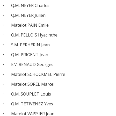
· Q.M. NEYER Charles
· Q.M. NEYER Julien
· Matelot PAIN Émile
· Q.M. PELLOIS Hyacinthe
· S.M. PERHERIN Jean
· Q.M. PRIGENT Jean
· E.V. RENAUD Georges
· Matelot SCHOCKMEL Pierre
· Matelot SOREL Marcel
· Q.M. SOUPLET Louis
· Q.M. TETIVENEZ Yves
· Matelot VAISSIER Jean