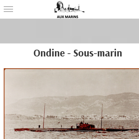
Mobile Menu Toggle
Ondine - Sous-marin