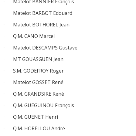
· Matelot BANNIER François
· Matelot BARBOT Edouard
· Matelot BOTHOREL Jean
· Q.M. CANO Marcel
· Matelot DESCAMPS Gustave
· MT GOUASGUEN Jean
· S.M. GODEFROY Roger
· Matelot GOSSET René
· Q.M. GRANDSIRE René
· Q.M. GUEGUINOU François
· Q.M. GUENET Henri
· Q.M. HORELLOU André