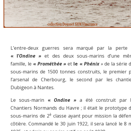
L’entre-deux guerres sera marqué par la perte
« l’
Ondine »
et des deux sous-marins d’une mê
famille, le
«
Prométhée »
et
le «
Phénix
»
de la série 
sous-marins de 1500 tonnes construits, le premier 
l’arsenal de Cherbourg, le second par les chanti
Dubigeon à Nantes.
Le sous-marin
«
Ondine »
a été construit par 
Chantiers Normands du Havre ; il était le prototype 
è
sous-marins de 2
classe ayant pour mission la défe
côtière. Commandé le 30 juin 1922, il sera lancé le 8 