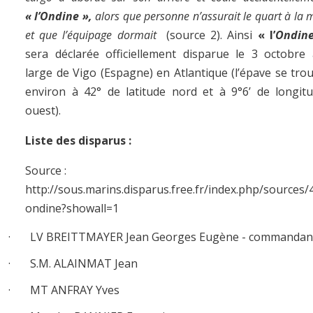
« l’Ondine »,
alors que personne n’assurait le quart à la 
et que l’équipage dormait
(source 2). Ainsi
« l’
Ondine
sera déclarée officiellement disparue le 3 octobre
large de Vigo (Espagne) en Atlantique (l’épave se tro
environ à 42° de latitude nord et à 9°6’ de longit
ouest).
Liste des disparus :
Source :
http://sous.marins.disparus.free.fr/index.php/sources/
ondine?showall=1
· LV BREITTMAYER Jean Georges Eugène - commandan
· S.M. ALAINMAT Jean
· MT ANFRAY Yves