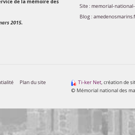
ervice de la mémoire des
Site : memorial-national
Blog : amedenosmarins.f
mars 2015.
tialité
Plan du site
Ti-ker Net
, création de si
© Mémorial national des ma