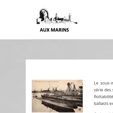
Le sous-
série des
flottabili
ballasts e