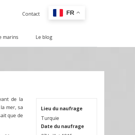
FR
Contact
e marins
Le blog
vant de la
la mer, sa
Lieu du naufrage
sait que de
Turquie
Date du naufrage