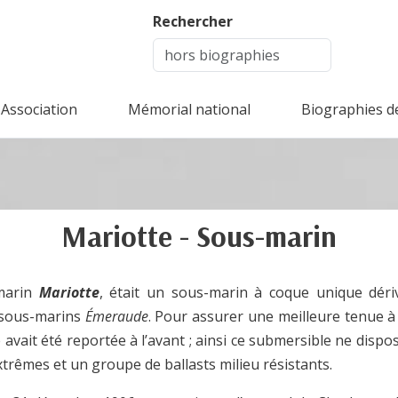
Rechercher
Association
Mémorial national
Biographies d
Mariotte - Sous-marin
marin
Mariotte
, était un sous-marin à coque unique déri
 sous-marins
Émeraude
. Pour assurer une meilleure tenue à 
té avait été reportée à l’avant ; ainsi ce submersible ne dispo
xtrêmes et un groupe de ballasts milieu résistants.