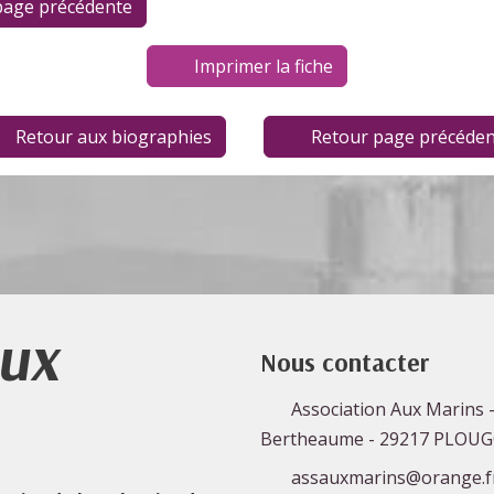
Imprimer la fiche
Retour aux biographies
Retour page précéden
Aux
Nous contacter
Association Aux Marins -
Bertheaume - 29217 PLOU
assauxmarins@orange.f