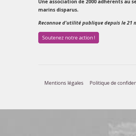
Une association de 2000 adhérents au s
marins disparus.
Reconnue d'utilité publique depuis le 21 
Soutenez notre action !
Mentions légales
Politique de confiden