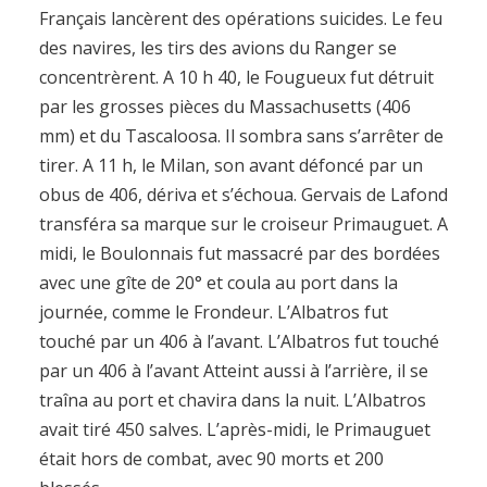
Français lancèrent des opérations suicides. Le feu
des navires, les tirs des avions du Ranger se
concentrèrent. A 10 h 40, le Fougueux fut détruit
par les grosses pièces du Massachusetts (406
mm) et du Tascaloosa. Il sombra sans s’arrêter de
tirer. A 11 h, le Milan, son avant défoncé par un
obus de 406, dériva et s’échoua. Gervais de Lafond
transféra sa marque sur le croiseur Primauguet. A
midi, le Boulonnais fut massacré par des bordées
avec une gîte de 20° et coula au port dans la
journée, comme le Frondeur. L’Albatros fut
touché par un 406 à l’avant. L’Albatros fut touché
par un 406 à l’avant Atteint aussi à l’arrière, il se
traîna au port et chavira dans la nuit. L’Albatros
avait tiré 450 salves. L’après-midi, le Primauguet
était hors de combat, avec 90 morts et 200