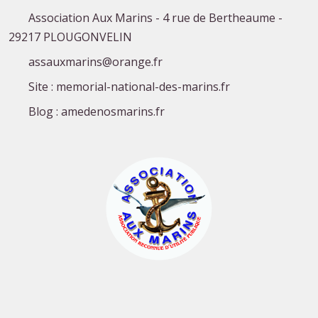
Association Aux Marins - 4 rue de Bertheaume -
29217 PLOUGONVELIN
assauxmarins@orange.fr
Site : memorial-national-des-marins.fr
Blog : amedenosmarins.fr