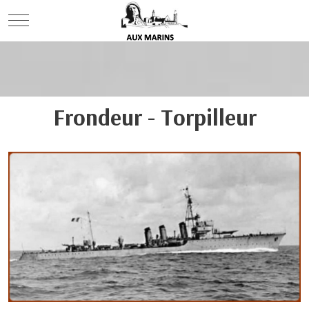
Mobile Menu Toggle
Frondeur - Torpilleur