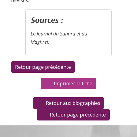
blessés.
Sources :
Le Journal du Sahara et du
Maghreb
Imprimer la fiche
Retour aux biographies
Retour page précédente