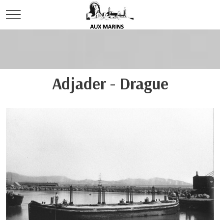
Mobile Menu Toggle
Adjader - Drague