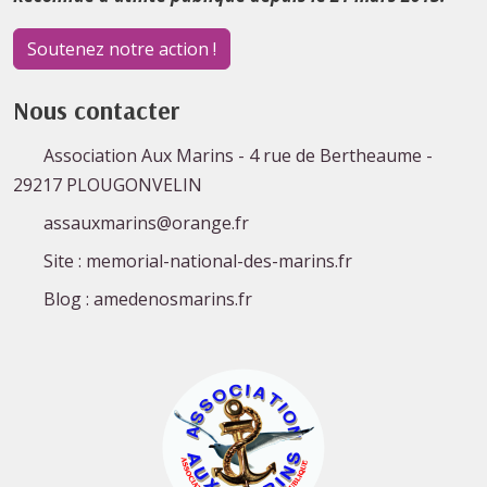
Soutenez notre action !
Nous contacter
Association Aux Marins - 4 rue de Bertheaume -
29217 PLOUGONVELIN
assauxmarins@orange.fr
Site : memorial-national-des-marins.fr
Blog : amedenosmarins.fr