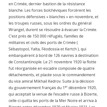
en Crimée, dernier bastion de la résistance
blanche. Les forces bolchéviques forcèrent les
positions défensives « blanches » en novembre, et
les troupes russes, sous les ordres du général
Wrangel, durent se résoudre à évacuer la Crimée.
C’est près de 150 000 réfugiés, familles de
militaires et civils des ports de Crimée (
Sébastopol, Yalta, Féodossia et Kertch ), qui
embarquèrent à bord de 126 navires à destination
de Constantinople. Le 21 novembre 1920 la flotte
fut réorganisée en escadre composée de quatre
détachements, et placée sous le commandement
du vice amiral Mikhaïl Kedrov. Suite à la décision
er
du gouvernement français du 1
décembre 1920,
qui acceptait la venue de l’escadre russe à Bizerte,
celle-ci quitta les ports de la Mer Noire et arriva à
Bizerte entre décembre 1920 et février 1921. Les