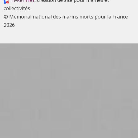
Ti-ker Net
, création de site pour mairies et
collectivités
© Mémorial national des marins morts pour la France
2026