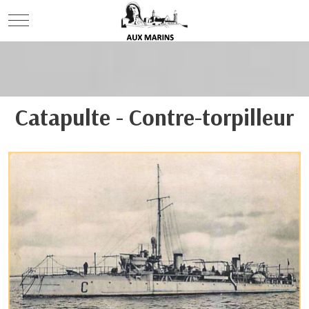
Mobile Menu Toggle
Catapulte - Contre-torpilleur