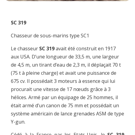
SC 319
Chasseur de sous-marins type SC1
Le chasseur
SC 319
avait été construit en 1917
aux USA. D’une longueur de 33,5 m, une largeur
de 4,5 m, un tirant d’eau de 2,3 m, il déplaçait 70 t
(75 t à pleine charge) et avait une puissance de
675 cv. Il possédait 3 moteurs à essence qui lui
procurait une vitesse de 17 nœuds grâce à 3
hélices. Armé par un équipage de 25 hommes, il
était armé d’un canon de 75 mm et possédait un
système américain de lance grenades ASM de type
Y-gun.
Cédé à la France par les Etats-Unis, le
SC 319