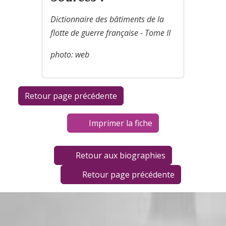
Dictionnaire des bâtiments de la
flotte de guerre française - Tome II
photo: web
Imprimer la fiche
Retour aux biographies
Retour page précédente