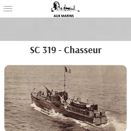
Mobile Menu Toggle
SC 319 - Chasseur