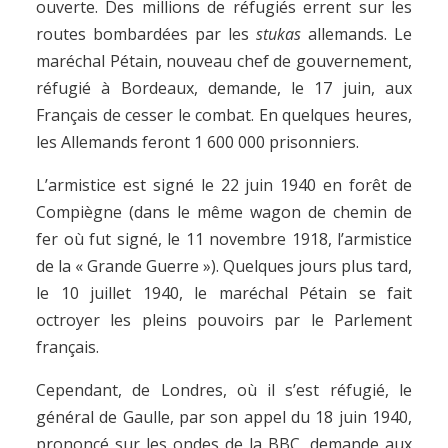
ouverte. Des millions de réfugiés errent sur les
routes bombardées par les
stukas
allemands. Le
maréchal Pétain, nouveau chef de gouvernement,
réfugié à Bordeaux, demande, le 17 juin, aux
Français de cesser le combat. En quelques heures,
les Allemands feront 1 600 000 prisonniers.
L’armistice est signé le 22 juin 1940 en forêt de
Compiègne (dans le même wagon de chemin de
fer où fut signé, le 11 novembre 1918, l’armistice
de la « Grande Guerre »). Quelques jours plus tard,
le 10 juillet 1940, le maréchal Pétain se fait
octroyer les pleins pouvoirs par le Parlement
français.
Cependant, de Londres, où il s’est réfugié, le
général de Gaulle, par son appel du 18 juin 1940,
prononcé sur les ondes de la BBC, demande aux