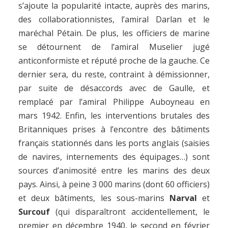
s’ajoute la popularité intacte, auprès des marins,
des collaborationnistes, l’amiral Darlan et le
maréchal Pétain. De plus, les officiers de marine
se détournent de l’amiral Muselier jugé
anticonformiste et réputé proche de la gauche. Ce
dernier sera, du reste, contraint à démissionner,
par suite de désaccords avec de Gaulle, et
remplacé par l’amiral Philippe Auboyneau en
mars 1942. Enfin, les interventions brutales des
Britanniques prises à l’encontre des bâtiments
français stationnés dans les ports anglais (saisies
de navires, internements des équipages…) sont
sources d’animosité entre les marins des deux
pays. Ainsi, à peine 3 000 marins (dont 60 officiers)
et deux bâtiments, les sous-marins
Narval
et
Surcouf
(qui disparaîtront accidentellement, le
premier en décembre 1940, le second en février