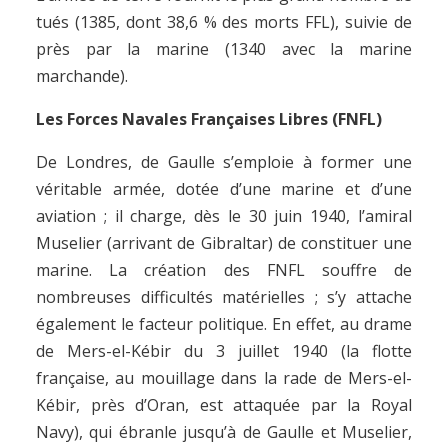
tués (1385, dont 38,6 % des morts FFL), suivie de
près par la marine (1340 avec la marine
marchande).
Les Forces Navales Françaises Libres (FNFL)
De Londres, de Gaulle s’emploie à former une
véritable armée, dotée d’une marine et d’une
aviation ; il charge, dès le 30 juin 1940, l’amiral
Muselier (arrivant de Gibraltar) de constituer une
marine. La création des FNFL souffre de
nombreuses difficultés matérielles ; s’y attache
également le facteur politique. En effet, au drame
de Mers-el-Kébir du 3 juillet 1940 (la flotte
française, au mouillage dans la rade de Mers-el-
Kébir, près d’Oran, est attaquée par la Royal
Navy), qui ébranle jusqu’à de Gaulle et Muselier,