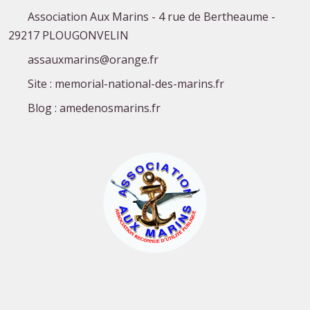
Association Aux Marins - 4 rue de Bertheaume -
29217 PLOUGONVELIN
assauxmarins@orange.fr
Site : memorial-national-des-marins.fr
Blog : amedenosmarins.fr