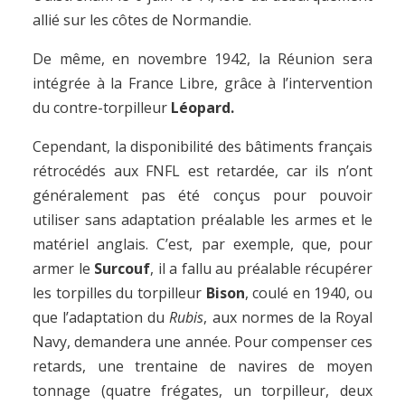
allié sur les côtes de Normandie.
De même, en novembre 1942, la Réunion sera
intégrée à la France Libre, grâce à l’intervention
du contre-torpilleur
Léopard.
Cependant, la disponibilité des bâtiments français
rétrocédés aux FNFL est retardée, car ils n’ont
généralement pas été conçus pour pouvoir
utiliser sans adaptation préalable les armes et le
matériel anglais. C’est, par exemple, que, pour
armer le
Surcouf
, il a fallu au préalable récupérer
les torpilles du torpilleur
Bison
, coulé en 1940, ou
que l’adaptation du
Rubis
, aux normes de la Royal
Navy, demandera une année. Pour compenser ces
retards, une trentaine de navires de moyen
tonnage (quatre frégates, un torpilleur, deux