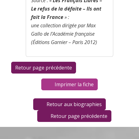
Source : «
Les Français Libres –
Le refus de la défaite – Ils ont
fait la France
» :
une collection dirigée par Max
Gallo de l’Académie française
(Éditions Garnier – Paris 2012)
Imprimer la fiche
Retour aux biographies
Retour page précédente