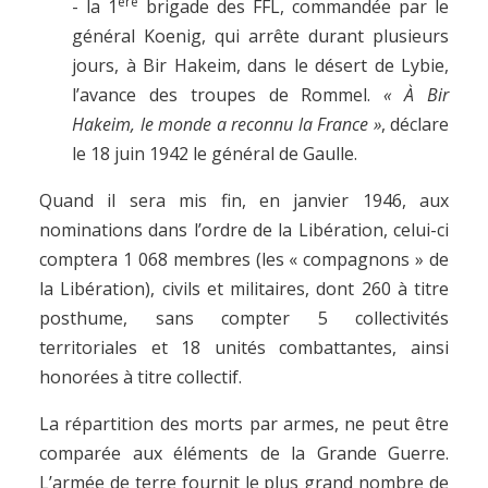
ère
- la 1
brigade des FFL, commandée par le
général Koenig, qui arrête durant plusieurs
jours, à Bir Hakeim, dans le désert de Lybie,
l’avance des troupes de Rommel.
« À Bir
Hakeim, le monde a reconnu la France »
, déclare
le 18 juin 1942 le général de Gaulle.
Quand il sera mis fin, en janvier 1946, aux
nominations dans l’ordre de la Libération, celui-ci
comptera 1 068 membres (les « compagnons » de
la Libération), civils et militaires, dont 260 à titre
posthume, sans compter 5 collectivités
territoriales et 18 unités combattantes, ainsi
honorées à titre collectif.
La répartition des morts par armes, ne peut être
comparée aux éléments de la Grande Guerre.
L’armée de terre fournit le plus grand nombre de