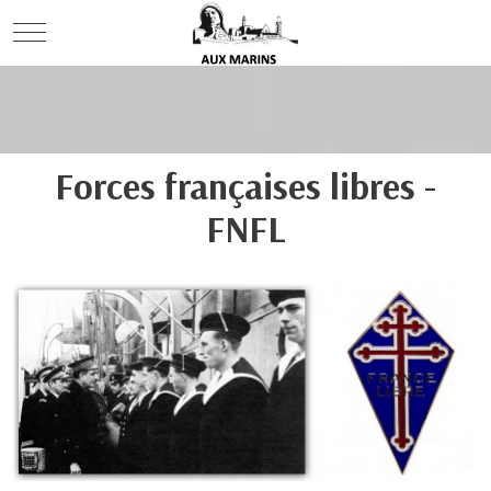
Mobile Menu Toggle
Forces françaises libres -
FNFL