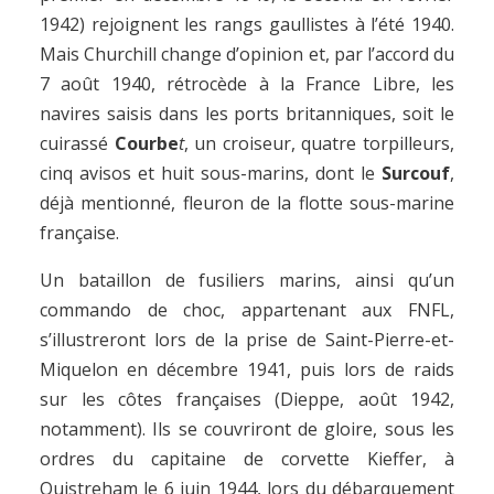
1942) rejoignent les rangs gaullistes à l’été 1940.
Mais Churchill change d’opinion et, par l’accord du
7 août 1940, rétrocède à la France Libre, les
navires saisis dans les ports britanniques, soit le
cuirassé
Courbe
t
, un croiseur, quatre torpilleurs,
cinq avisos et huit sous-marins, dont le
Surcouf
,
déjà mentionné, fleuron de la flotte sous-marine
française.
Un bataillon de fusiliers marins, ainsi qu’un
commando de choc, appartenant aux FNFL,
s’illustreront lors de la prise de Saint-Pierre-et-
Miquelon en décembre 1941, puis lors de raids
sur les côtes françaises (Dieppe, août 1942,
notamment). Ils se couvriront de gloire, sous les
ordres du capitaine de corvette Kieffer, à
Ouistreham le 6 juin 1944, lors du débarquement