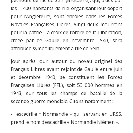
pêcheurs de l’île de Sein (Bretagne), qui, aidés par
les 1 400 habitants de l’île organisant leur départ
pour l’Angleterre, sont enrôlés dans les Forces
Navales Françaises Libres. Vingt-deux mourront
pour la patrie. La croix de l’ordre de la Libération,
créée par de Gaulle en novembre 1940, sera
attribuée symboliquement à l’île de Sein.
Jour après jour, autour du noyau originel des
Français Libres ayant rejoint de Gaulle entre juin
et décembre 1940, se constituent les Forces
Françaises Libres (FFL), soit 53 000 hommes en
1943, sur tous les champs de bataille de la
seconde guerre mondiale. Citons notamment :
- l’escadrille « Normandie » qui, servant en URSS,
prend le nom d’escadrille « Normandie Niémen »,