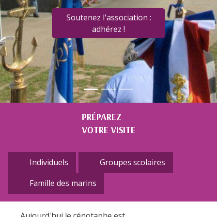
Soutenez l'association :
adhérez !
PRÉPAREZ
VOTRE VISITE
Individuels
Groupes scolaires
Famille des marins
Aujourd'hui le cénotaphe est