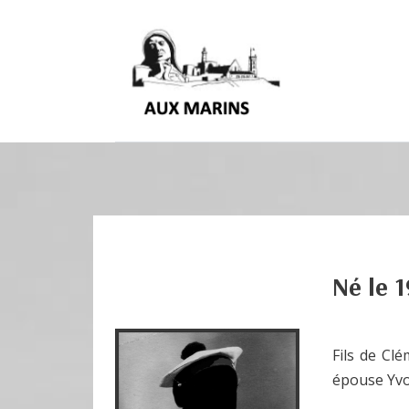
Né le
1
Fils de Cl
épouse Yvo