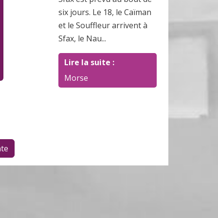
six jours. Le 18, le Caïman
et le Souffleur arrivent à
Sfax, le Nau...
Lire la suite :
Morse
te