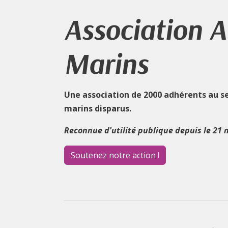
Association 
Marins
Une association de 2000 adhérents au s
marins disparus.
Reconnue d'utilité publique depuis le 21 
Soutenez notre action !