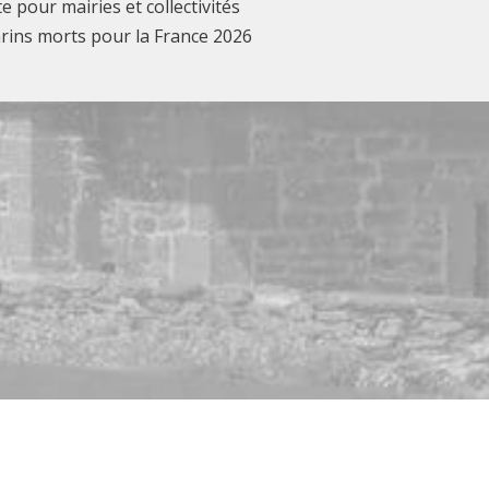
te pour mairies et collectivités
rins morts pour la France 2026
ookies, le site web pourrait ne pas fonctionner correctement.