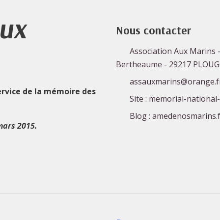
Aux
Nous contacter
Association Aux Marins -
Bertheaume - 29217 PLOU
assauxmarins@orange.f
ervice de la mémoire des
Site : memorial-national
Blog : amedenosmarins.f
mars 2015.