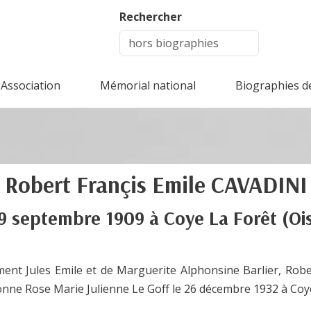
Rechercher
Association
Mémorial national
Biographies d
Robert Françis Emile
CAVADINI
9 septembre 1909
à
Coye La Forêt
(Oi
ément Jules Emile et de Marguerite Alphonsine Barlier, Robe
nne Rose Marie Julienne Le Goff le 26 décembre 1932 à Coye