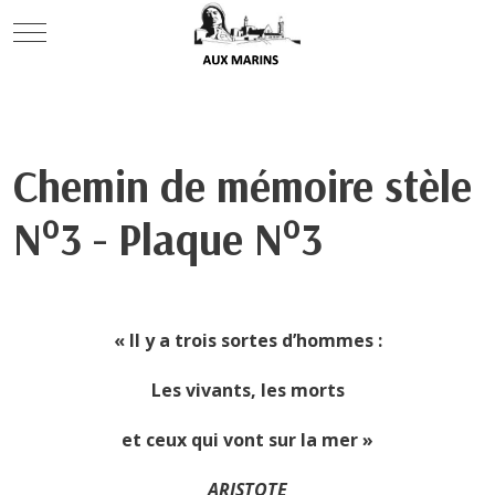
Mobile Menu Toggle
Chemin de mémoire stèle
N°3 - Plaque N°3
« Il y a trois sortes d’hommes :
Les vivants, les morts
et ceux qui vont sur la mer »
ARISTOTE